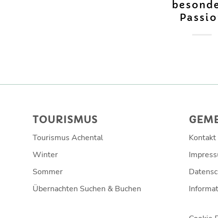
besond
Passi
TOURISMUS
GEM
Tourismus Achental
Kontakt
Winter
Impres
Sommer
Datensc
Übernachten Suchen & Buchen
Informat