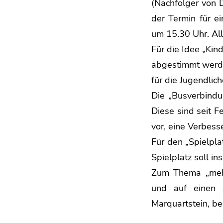
(Nachfolger von 
der Termin für ei
um 15.30 Uhr. All
Für die Idee „Kin
abgestimmt werde
für die Jugendlic
Die „Busverbindu
Diese sind seit F
vor, eine Verbes
Für den „Spielpla
Spielplatz soll 
Zum Thema „mehr
und auf einen
Marquartstein, b