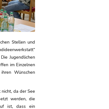
ichen Stellen und
ndideenwerkstatt“
 Die Jugendlichen
effen im Einzelnen
 ihren Wünschen
nicht, da der See
setzt werden, die
uf ist, dass ein