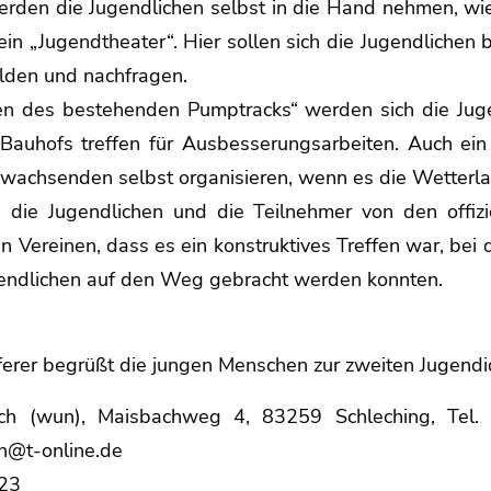
erden die Jugendlichen selbst in die Hand nehmen, wi
in „Jugendtheater“. Hier sollen sich die Jugendlichen
lden und nachfragen.
en des bestehenden Pumptracks“ werden sich die Jug
 Bauhofs treffen für Ausbesserungsarbeiten. Auch ein 
wachsenden selbst organisieren, wenn es die Wetterla
ie Jugendlichen und die Teilnehmer von den offizie
Vereinen, dass es ein konstruktives Treffen war, bei
ndlichen auf den Weg gebracht werden konnten.
ferer begrüßt die jungen Menschen zur zweiten Jugend
ich (wun), Maisbachweg 4, 83259 Schleching, Tel
ch@t-online.de
23