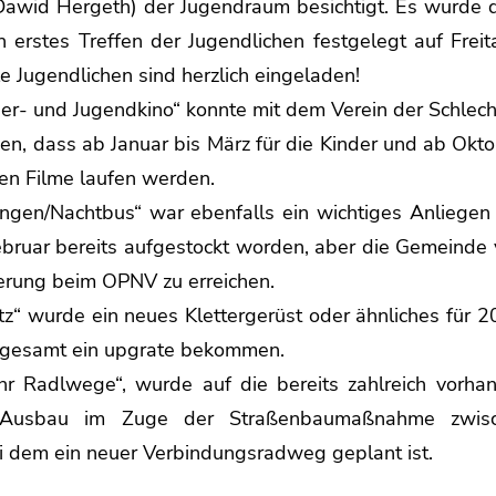
Dawid Hergeth) der Jugendraum besichtigt. Es wurde 
n erstes Treffen der Jugendlichen festgelegt auf Fre
e Jugendlichen sind herzlich eingeladen!
der- und Jugendkino“ konnte mit dem Verein der Schlec
n, dass ab Januar bis März für die Kinder und ab Okt
hen Filme laufen werden.
ngen/Nachtbus“ war ebenfalls ein wichtiges Anliegen 
ebruar bereits aufgestockt worden, aber die Gemeinde
serung beim OPNV zu erreichen.
tz“ wurde ein neues Klettergerüst oder ähnliches für 
insgesamt ein upgrate bekommen.
 Radlwege“, wurde auf die bereits zahlreich vorha
 Ausbau im Zuge der Straßenbaumaßnahme zwisc
ei dem ein neuer Verbindungsradweg geplant ist.