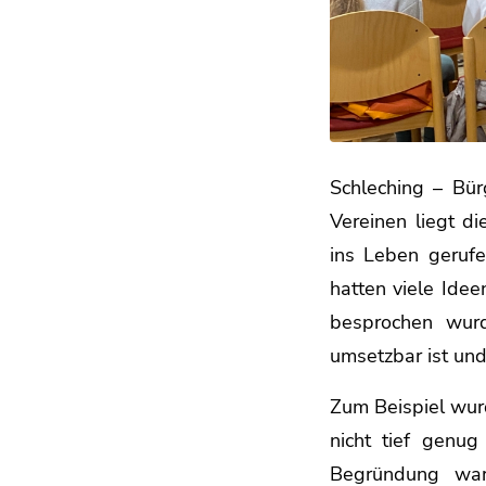
Schleching – Bür
Vereinen liegt d
ins Leben gerufe
hatten viele Idee
besprochen wur
umsetzbar ist un
Zum Beispiel wur
nicht tief genug
Begründung war,