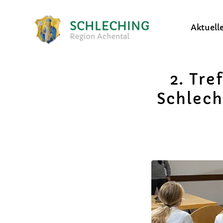
Aktuell
2. Tre
Schlec