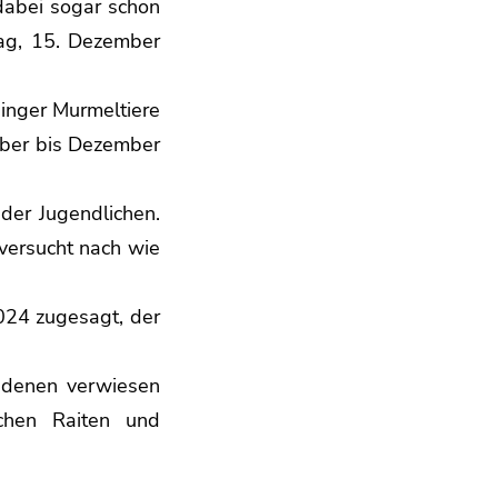
dabei sogar schon
itag, 15. Dezember
hinger Murmeltiere
ober bis Dezember
der Jugendlichen.
 versucht nach wie
2024 zugesagt, der
ndenen verwiesen
hen Raiten und