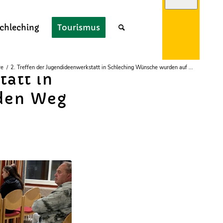
chleching
Tourismus
re
/
2. Treffen der Jugendideenwerkstatt in Schleching Wünsche wurden auf ...
tatt in
den Weg