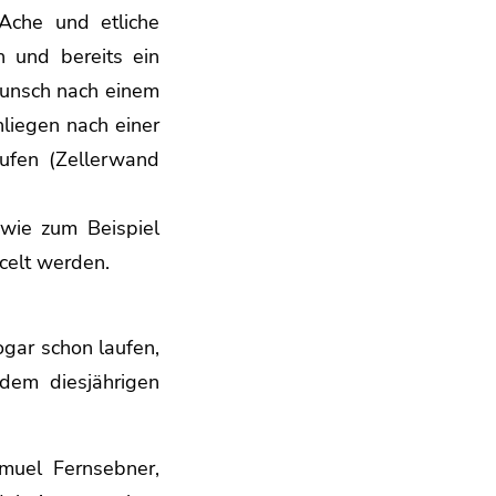
 Ache und etliche
 und bereits ein
Wunsch nach einem
nliegen nach einer
aufen (Zellerwand
wie zum Beispiel
celt werden.
ogar schon laufen,
dem diesjährigen
muel Fernsebner,