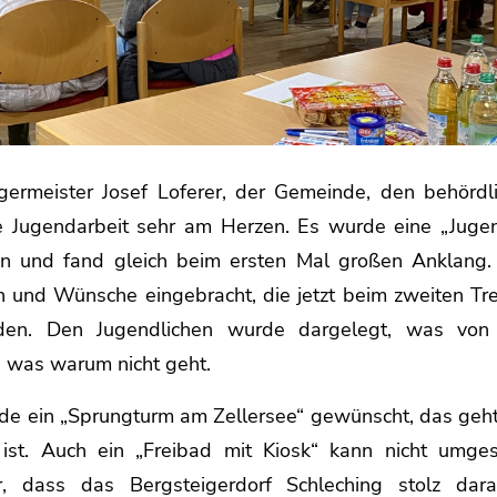
germeister Josef Loferer, der Gemeinde, den behördl
ie Jugendarbeit sehr am Herzen. Es wurde eine „Juge
n und fand gleich beim ersten Mal großen Anklang.
n und Wünsche eingebracht, die jetzt beim zweiten Tr
den. Den Jugendlichen wurde dargelegt, was von
d was warum nicht geht.
de ein „Sprungturm am Zellersee“ gewünscht, das geht 
 ist. Auch ein „Freibad mit Kiosk“ kann nicht umge
 dass das Bergsteigerdorf Schleching stolz dara