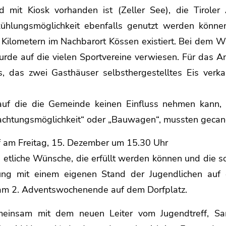
mit Kiosk vorhanden ist (Zeller See), die Tiroler
hlungsmöglichkeit ebenfalls genutzt werden können
n Kilometern im Nachbarort Kössen existiert. Bei dem 
urde auf die vielen Sportvereine verwiesen. Für das A
es, das zwei Gasthäuser selbsthergestelltes Eis verk
uf die die Gemeinde keinen Einfluss nehmen kann, 
achtungsmöglichkeit“ oder „Bauwagen“, mussten gecan
ff am Freitag, 15. Dezember um 15.30 Uhr
 etliche Wünsche, die erfüllt werden können und die s
gung mit einem eigenen Stand der Jugendlichen auf 
 am 2. Adventswochenende auf dem Dorfplatz.
insam mit dem neuen Leiter vom Jugendtreff, Sa