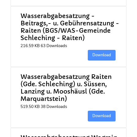
Wasserabgabesatzung -
Beitrags,- u. Gebührensatzung -
Raiten (BGS/WAS-Gemeinde
Schleching - Raiten)
216.59 KB
63 Downloads
Download
Wasserabgabesatzung Raiten
(Gde. Schleching) u. Süssen,
Lanzing u. Mooshäusl (Gde.
Marquartstein)
519.50 KB
38 Downloads
Download