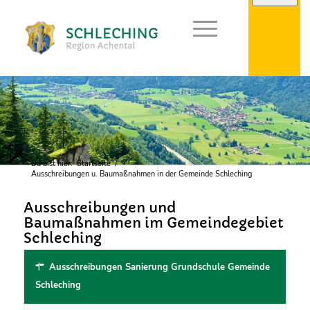
Du bist hier:
Startseite
/
Ausschreibungen u. Baumaßnahmen in der Gemeinde Schleching
Ausschreibungen und
Baumaßnahmen im Gemeindegebiet
Schleching
Ausschreibungen Sanierung Grundschule Gemeinde
Schleching