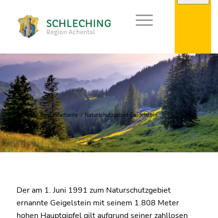
Du bist hier:
Startseite
/
Naturschutzgebiet Geigelstein
Der am 1. Juni 1991 zum Naturschutzgebiet
ernannte Geigelstein mit seinem 1.808 Meter
hohen Hauptgipfel gilt aufgrund seiner zahllosen