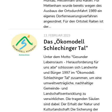
Mühlau, Mettenham und Raiten. Für
Mettenham wurde bereits wegen des
Ausbaus der Ortsdurchfahrt 1989 ein
eigenes Dorferneuerungsverfahren
angeordnet. Für den Ortsteil Raiten ist
der…
13. FEBRUAR 2023
Das „Ökomodell
Schlechinger Tal“
Unter dem Motto "Gesunder
Lebensraum - Herausforderung für
uns alle" schlossen sich Landwirte
und Bürger 1997 im "Ökomodell
Schlechinger Tal" zusammen, um eine
umweltverträgliche, nachhaltige
Gemeinde- und
Landschaftsentwicklung zu
verwirklichen. Die tragenden Säulen
sind dabei: Der Erhalt der Natur und
Kulturlandschaft Die Sicherung der