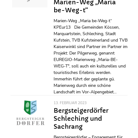
Marien-Weg „Maria
be-Weg-t“
Marien-Weg „Maria be-Weg-t“
KPEur13 Die Gemeinden Kössen,
Marquartstein, Schleching, Stadt
Kufstein, TVB Kufsteinerland und TVB
Kaiserwinkl sind Partner im Partner im
Projekt: Der Pilgerweg, genannt
EUREGIO-Marienweg „Maria-BE-
WEG-T", soll auch ein kulturelles und
touristisches Erlebnis werden.
Immerhin führt der geplante gü.
Marienweg durch eine schöne
Landschaft im Vor-Alpengebiet…
13. FEBRUAR 2023
Bergsteigerdörfer
Schleching und
Sachrang
Bergsteigerdörfer – Engagement für