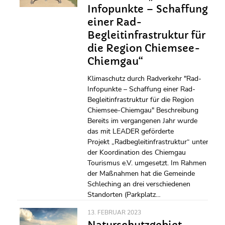
Infopunkte – Schaffung
einer Rad-
Begleitinfrastruktur für
die Region Chiemsee-
Chiemgau“
Klimaschutz durch Radverkehr "Rad-
Infopunkte – Schaffung einer Rad-
Begleitinfrastruktur für die Region
Chiemsee-Chiemgau" Beschreibung
Bereits im vergangenen Jahr wurde
das mit LEADER geförderte
Projekt „Radbegleitinfrastruktur“ unter
der Koordination des Chiemgau
Tourismus e.V. umgesetzt. Im Rahmen
der Maßnahmen hat die Gemeinde
Schleching an drei verschiedenen
Standorten (Parkplatz…
13. FEBRUAR 2023