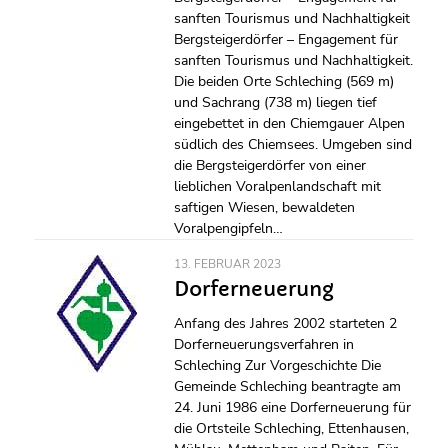
sanften Tourismus und Nachhaltigkeit
Bergsteigerdörfer – Engagement für
sanften Tourismus und Nachhaltigkeit.
Die beiden Orte Schleching (569 m)
und Sachrang (738 m) liegen tief
eingebettet in den Chiemgauer Alpen
südlich des Chiemsees. Umgeben sind
die Bergsteigerdörfer von einer
lieblichen Voralpenlandschaft mit
saftigen Wiesen, bewaldeten
Voralpengipfeln…
13. FEBRUAR 2023
Dorferneuerung
Anfang des Jahres 2002 starteten 2
Dorferneuerungsverfahren in
Schleching Zur Vorgeschichte Die
Gemeinde Schleching beantragte am
24. Juni 1986 eine Dorferneuerung für
die Ortsteile Schleching, Ettenhausen,