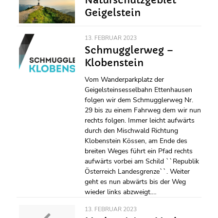
Naturschutzgebiet
Geigelstein
13. FEBRUAR 2023
Schmugglerweg –
Klobenstein
Vom Wanderparkplatz der
Geigelsteinsesselbahn Ettenhausen
folgen wir dem Schmugglerweg Nr.
29 bis zu einem Fahrweg dem wir nun
rechts folgen. Immer leicht aufwärts
durch den Mischwald Richtung
Klobenstein Kössen, am Ende des
breiten Weges führt ein Pfad rechts
aufwärts vorbei am Schild ``Republik
Österreich Landesgrenze``. Weiter
geht es nun abwärts bis der Weg
wieder links abzweigt.…
13. FEBRUAR 2023