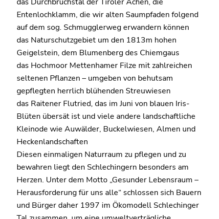
das Durchbruchstal der Tiroler Achen, die
Entenlochklamm, die wir alten Saumpfaden folgend
auf dem sog. Schmugglerweg erwandern können
das Naturschutzgebiet um den 1813m hohen
Geigelstein, dem Blumenberg des Chiemgaus
das Hochmoor Mettenhamer Filze mit zahlreichen
seltenen Pflanzen – umgeben von behutsam
gepflegten herrlich blühenden Streuwiesen
das Raitener Flutried, das im Juni von blauen Iris-
Blüten übersät ist und viele andere landschaftliche
Kleinode wie Auwälder, Buckelwiesen, Almen und
Heckenlandschaften
Diesen einmaligen Naturraum zu pflegen und zu
bewahren liegt den Schlechingern besonders am
Herzen. Unter dem Motto „Gesunder Lebensraum –
Herausforderung für uns alle“ schlossen sich Bauern
und Bürger daher 1997 im Ökomodell Schlechinger
Tal zusammen, um eine umweltverträgliche,