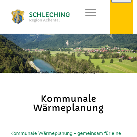
Du bist hier:
Startseite
/
Kommunale Wärmeplanung
Kommunale
Wärmeplanung
Kommunale Wärmeplanung – gemeinsam für eine