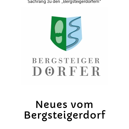
Sachrang zu den „Bergsteigerdörfern“
Neues vom
Bergsteigerdorf