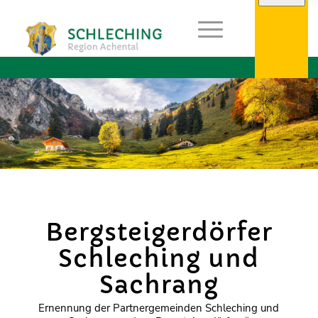
Bergsteigerdörfer
Schleching und
Sachrang
Ernennung der Partnergemeinden Schleching und