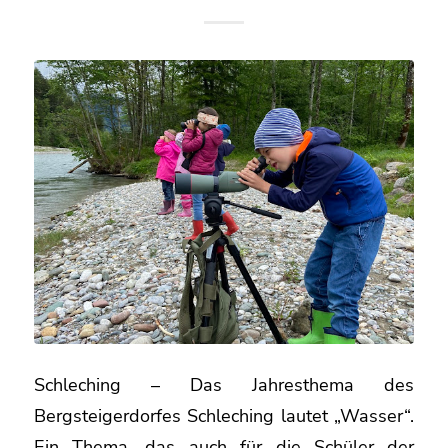
Schleching – Das Jahresthema des
Bergsteigerdorfes Schleching lautet „Wasser“.
Ein Thema, das auch für die Schüler der