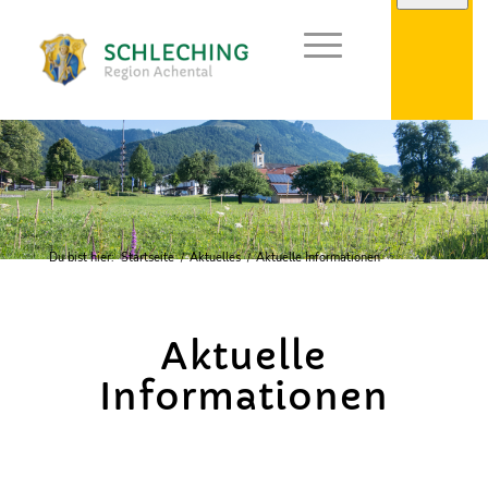
Du bist hier:
Startseite
/
Aktuelles
/
Aktuelle Informationen
Aktuelle
Informationen