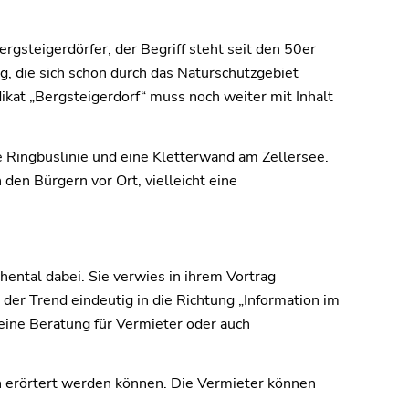
rgsteigerdörfer, der Begriff steht seit den 50er
g, die sich schon durch das Naturschutzgebiet
ikat „Bergsteigerdorf“ muss noch weiter mit Inhalt
e Ringbuslinie und eine Kletterwand am Zellersee.
den Bürgern vor Ort, vielleicht eine
ental dabei. Sie verwies in ihrem Vortrag
der Trend eindeutig in die Richtung „Information im
eine Beratung für Vermieter oder auch
h erörtert werden können. Die Vermieter können