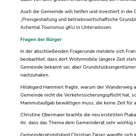
Auch die Gemeinde will helfen und investiert in die 
„Preisgestaltung und betriebswirtschaftliche Grundz
Achental Tourismus gKU in Unterwössen.
Fragen der Bürger
In der abschließenden Fragerunde meldete sich Fran
beobachtet, dass dort Wohnmobile längere Zeit stehe
Gemeinde bekannt sei, aber Grundstückseigentümer d
nachzuhaken.
Hildegard Hammerl fragte, warum der Wanderweg am Ze
Gemeinde nicht die Verkehrssicherungspflicht hat, so
Mammutaufgab bewältigen muss, die keine Zeit für a
Christine Obermaier brachte die neu erstellten Plaka
ihr, dass das Thema dem Gemeinderat sehr wichtig i
Gemeinderatsmitglied Christian Zaiser wandte sich