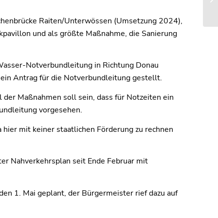
r Achenbrücke Raiten/Unterwössen (Umsetzung 2024),
pavillon und als größte Maßnahme, die Sanierung
 Wasser-Notverbundleitung in Richtung Donau
in Antrag für die Notverbundleitung gestellt.
 der Maßnahmen soll sein, dass für Notzeiten ein
rbundleitung vorgesehen.
 hier mit keiner staatlichen Förderung zu rechnen
er Nahverkehrsplan seit Ende Februar mit
en 1. Mai geplant, der Bürgermeister rief dazu auf