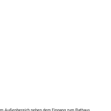
de im Außenbereich neben dem Eingang zum Rathaus