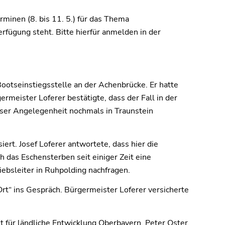
rminen (8. bis 11. 5.) für das Thema
rfügung steht. Bitte hierfür anmelden in der
ootseinstiegsstelle an der Achenbrücke. Er hatte
rmeister Loferer bestätigte, dass der Fall in der
eser Angelegenheit nochmals in Traunstein
rt. Josef Loferer antwortete, dass hier die
h das Eschensterben seit einiger Zeit eine
ebsleiter in Ruhpolding nachfragen.
Ort“ ins Gespräch. Bürgermeister Loferer versicherte
für ländliche Entwicklung Oberbayern, Peter Oster,