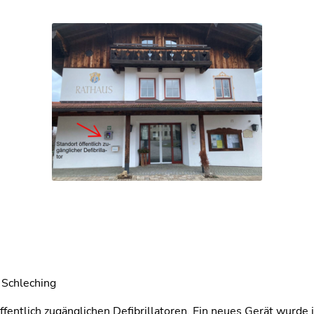
 Schleching
ffentlich zugänglichen Defibrillatoren. Ein neues Gerät wur