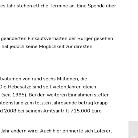
es Jahr stehen etliche Termine an. Eine Spende über
dem geänderten Einkaufsverhalten der Bürger gesehen.
at jedoch keine Möglichkeit zur direkten
mtvolumen von rund sechs Millionen, die
e Hebesätze sind seit vielen Jahren gleich
 (seit 1985). Bei den weiteren Einnahmen stellen
uldenstand zum letzten Jahresende betrug knapp
and 2008 bei seinem Amtsantritt 715.000 Euro
Jahr ändern wird. Auch hier erinnerte sich Loferer,