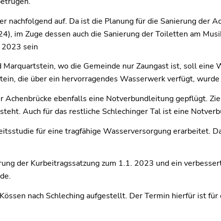
betrugen.
er nachfolgend auf. Da ist die Planung für die Sanierung de
, im Zuge dessen auch die Sanierung der Toiletten am Musik
e 2023 sein
 Marquartstein, wo die Gemeinde nur Zaungast ist, soll eine
in, die über ein hervorragendes Wasserwerk verfügt, wurde e
 Achenbrücke ebenfalls eine Notverbundleitung gepflügt. Ziel
steht. Auch für das restliche Schlechinger Tal ist eine Notve
itsstudie für eine tragfähige Wasserversorgung erarbeitet. Da
ung der Kurbeitragssatzung zum 1.1. 2023 und ein verbessert
de.
sen nach Schleching aufgestellt. Der Termin hierfür ist für d