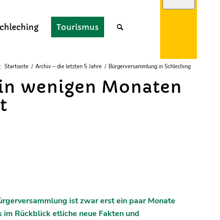
chleching
Tourismus
:
Startseite
/
Archiv – die letzten 5 Jahre
/
Bürgerversammlung in Schleching
 in wenigen Monaten
t
Bürgerversammlung ist zwar erst ein paar Monate
s im Rückblick etliche neue Fakten und