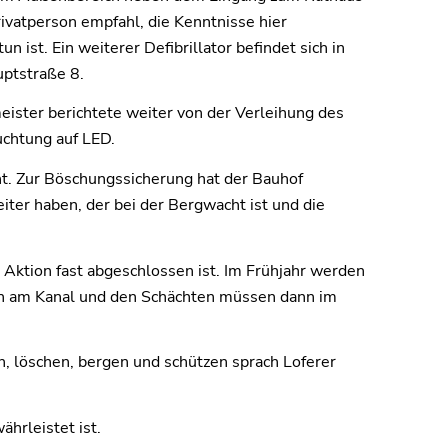
rivatperson empfahl, die Kenntnisse hier
n ist. Ein weiterer Defibrillator befindet sich in
uptstraße 8.
eister berichtete weiter von der Verleihung des
chtung auf LED.
. Zur Böschungssicherung hat der Bauhof
ter haben, der bei der Bergwacht ist und die
Aktion fast abgeschlossen ist. Im Frühjahr werden
den am Kanal und den Schächten müssen dann im
n, löschen, bergen und schützen sprach Loferer
hrleistet ist.