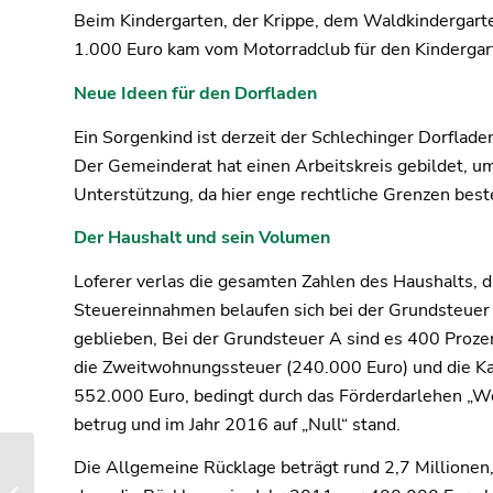
Beim Kindergarten, der Krippe, dem Waldkindergarten
1.000 Euro kam vom Motorradclub für den Kindergar
Neue Ideen für den Dorfladen
Ein Sorgenkind ist derzeit der Schlechinger Dorflade
Der Gemeinderat hat einen Arbeitskreis gebildet, u
Unterstützung, da hier enge rechtliche Grenzen best
Der Haushalt und sein Volumen
Loferer verlas die gesamten Zahlen des Haushalts, di
Steuereinnahmen belaufen sich bei der Grundsteuer 
geblieben, Bei der Grundsteuer A sind es 400 Proze
die Zweitwohnungssteuer (240.000 Euro) und die Ka
552.000 Euro, bedingt durch das Förderdarlehen „Wo
betrug und im Jahr 2016 auf „Null“ stand.
Die Allgemeine Rücklage beträgt rund 2,7 Millionen, 
Neue Taktung bei der