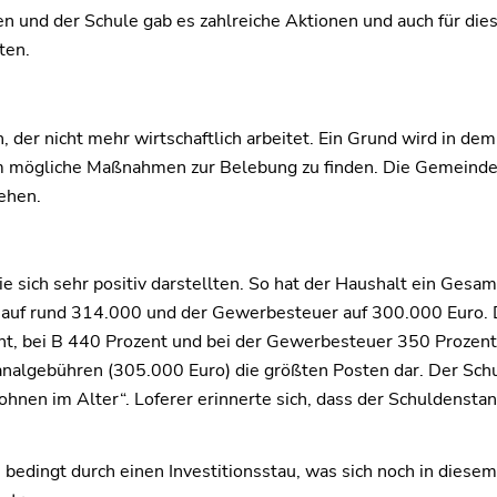
 und der Schule gab es zahlreiche Aktionen und auch für dies
ten.
n, der nicht mehr wirtschaftlich arbeitet. Ein Grund wird in 
m mögliche Maßnahmen zur Belebung zu finden. Die Gemeinde h
ehen.
e sich sehr positiv darstellten. So hat der Haushalt ein Gesa
auf rund 314.000 und der Gewerbesteuer auf 300.000 Euro. Di
nt, bei B 440 Prozent und bei der Gewerbesteuer 350 Prozent
nalgebühren (305.000 Euro) die größten Posten dar. Der Sch
hnen im Alter“. Loferer erinnerte sich, dass der Schuldenst
bedingt durch einen Investitionsstau, was sich noch in diesem 