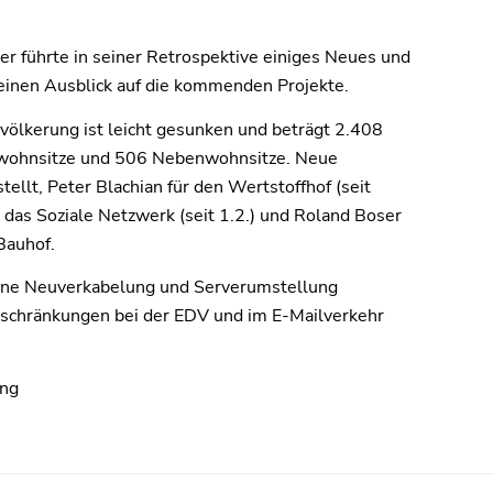
er führte in seiner Retrospektive einiges Neues und
einen Ausblick auf die kommenden Projekte.
völkerung ist leicht gesunken und beträgt 2.408
ptwohnsitze und 506 Nebenwohnsitze. Neue
ellt, Peter Blachian für den Wertstoffhof (seit
r das Soziale Netzwerk (seit 1.2.) und Roland Boser
Bauhof.
eine Neuverkabelung und Serverumstellung
schränkungen bei der EDV und im E-Mailverkehr
ing