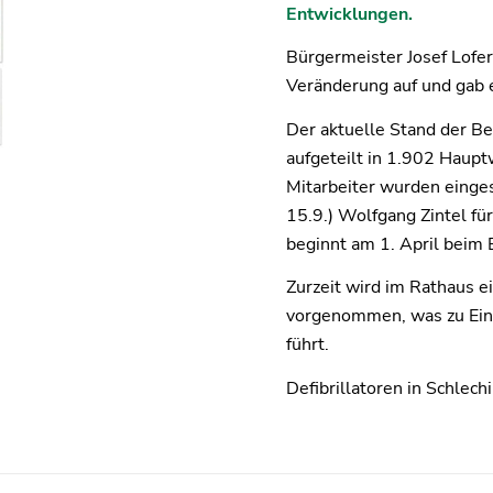
Entwicklungen.
Bürgermeister Josef Lofer
Veränderung auf und gab 
Der aktuelle Stand der Be
aufgeteilt in 1.902 Hau
Mitarbeiter wurden eingest
15.9.) Wolfgang Zintel fü
beginnt am 1. April beim 
Zurzeit wird im Rathaus 
vorgenommen, was zu Ein
führt.
Defibrillatoren in Schlech