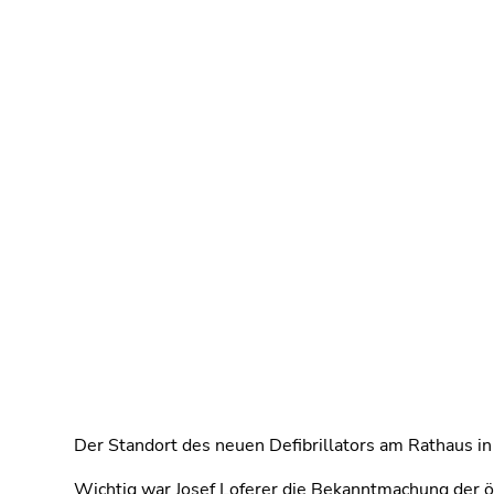
Der Standort des neuen Defibrillators am Rathaus in
Wichtig war Josef Loferer die Bekanntmachung der ö