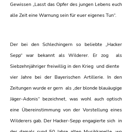
Gewissen „Lasst das Opfer des jungen Lebens euch
alle Zeit eine Warnung sein für euer eigenes Tun“.
Der bei den Schlechingern so beliebte „Hacker
Sepp“ war bekannt als Wilderer. Er zog als
Siebzehnjähriger freiwillig in den Krieg und diente
vier Jahre bei der Bayerischen Artillerie. In den
Zeitungen wurde er gern als „der blonde blauäugige
Jäger-Adonis“ bezeichnet, was wohl auch optisch
eine Übereinstimmung von der Vorstellung eines
Wilderers gab. Der Hacker-Sepp engagierte sich in
der damals rund 50 Jahre alten Musikkapelle, wo