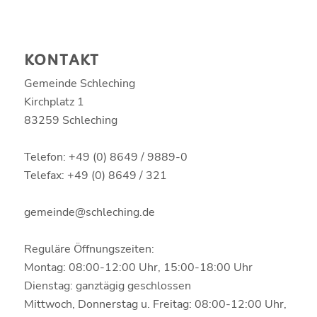
KONTAKT
Gemeinde Schleching
Kirchplatz 1
83259 Schleching
Telefon: +49 (0) 8649 / 9889-0
Telefax: +49 (0) 8649 / 321
gemeinde@schleching.de
Reguläre Öffnungszeiten:
Montag: 08:00-12:00 Uhr, 15:00-18:00 Uhr
Dienstag: ganztägig geschlossen
Mittwoch, Donnerstag u. Freitag: 08:00-12:00 Uhr,