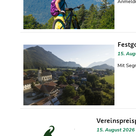
Anmeldu
Festg
15. Aug
Mit Segn
Vereinspreis
15. August 2026