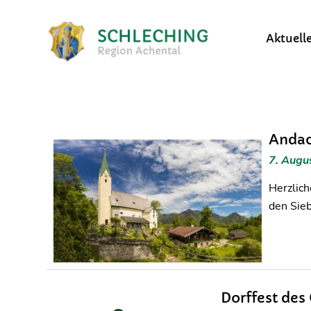
Aktuell
Andac
7. Augu
Herzlich
den Sieb
Dorffest des