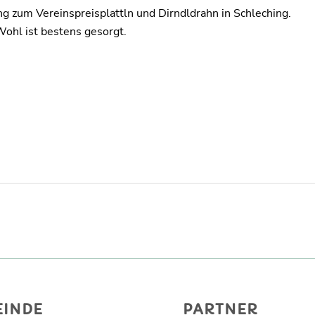
ng zum Vereinspreisplattln und Dirndldrahn in Schleching.
Wohl ist bestens gesorgt.
EINDE
PARTNER