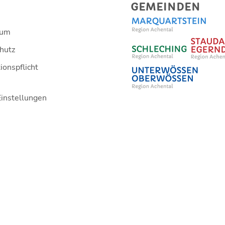
GEMEINDEN
sum
hutz
ionspflicht
Einstellungen