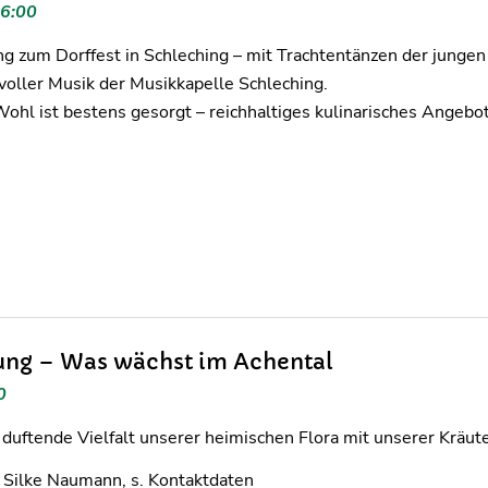
16:00
ng zum Dorffest in Schleching – mit Trachtentänzen der jung
oller Musik der Musikkapelle Schleching.
 Wohl ist bestens gesorgt – reichhaltiges kulinarisches Ange
ung – Was wächst im Achental
0
e duftende Vielfalt unserer heimischen Flora mit unserer Kräu
 Silke Naumann, s. Kontaktdaten