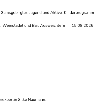
en Gamsgebirgler, Jugend und Aktive, Kinderprogramm
bot, Weinstadel und Bar. Ausweichtermin: 15.08.2026
terexpertin Silke Naumann.