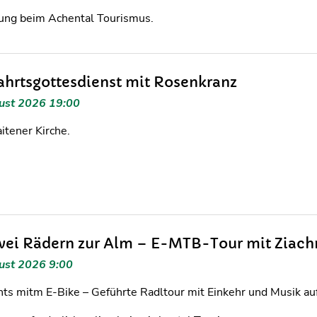
ng beim Achental Tourismus.
ahrtsgottesdienst mit Rosenkranz
ust 2026 19:00
aitener Kirche.
wei Rädern zur Alm – E-MTB-Tour mit Ziac
ust 2026 9:00
hts mitm E-Bike – Geführte Radltour mit Einkehr und Musik au