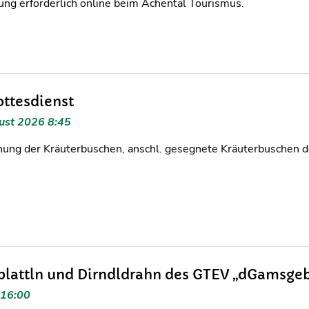
ng erforderlich online beim Achental Tourismus.
ottesdienst
ust 2026 8:45
ung der Kräuterbuschen, anschl. gesegnete Kräuterbuschen de
plattln und Dirndldrahn des GTEV „dGamsgeb
 16:00