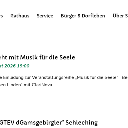
es
Rathaus
Service
Bürger & Dorfleben
Über S
ht mit Musik für die Seele
st 2026 19:00
e Einladung zur Veranstaltungsreihe „Musik für die Seele“ . Be
en Linden“ mit ClariNova.
 GTEV dGamsgebirgler“ Schleching