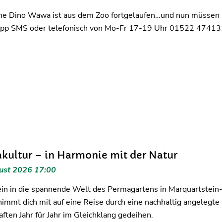
ine Dino Wawa ist aus dem Zoo fortgelaufen…und nun müssen K
p SMS oder telefonisch von Mo-Fr 17-19 Uhr 01522 4741333
kultur – in Harmonie mit der Natur
ust 2026 17:00
ein in die spannende Welt des Permagartens in Marquartstein
nimmt dich mit auf eine Reise durch eine nachhaltig angelegt
ften Jahr für Jahr im Gleichklang gedeihen.