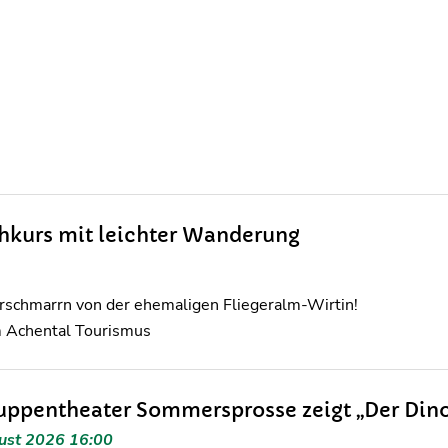
hkurs mit leichter Wanderung
erschmarrn von der ehemaligen Fliegeralm-Wirtin!
m Achental Tourismus
uppentheater Sommersprosse zeigt „Der Dino 
ust 2026 16:00