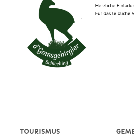
Herzliche Einladu
Für das leibliche 
TOURISMUS
GEM