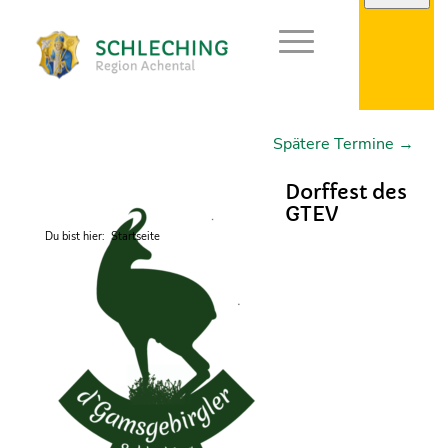
Spätere Termine
→
Dorffest des
GTEV
Du bist hier:
Startseite