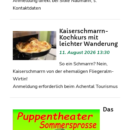
Anmeldung direkt bei Silke Naumann, s.
Kontaktdaten
Kaiserschmarrn-
Kochkurs mit
leichter Wanderung
11. August 2026 13:30
So ein Schmarrn? Nein,
Kaiserschmarrn von der ehemaligen Fliegeralm-
Wirtin!
Anmeldung erforderlich beim Achental Tourismus
Das