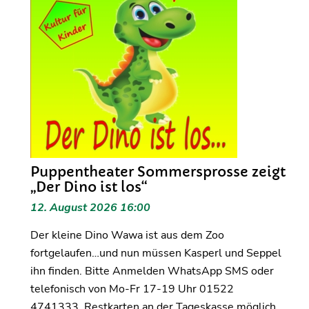
Puppentheater Sommersprosse zeigt
„Der Dino ist los“
12. August 2026 16:00
Der kleine Dino Wawa ist aus dem Zoo
fortgelaufen…und nun müssen Kasperl und Seppel
ihn finden. Bitte Anmelden WhatsApp SMS oder
telefonisch von Mo-Fr 17-19 Uhr 01522
4741333. Restkarten an der Tageskasse möglich.