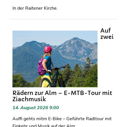
In der Raitener Kirche.
Auf
zwei
Rädern zur Alm – E-MTB-Tour mit
Ziachmusik
14. August 2026 9:00
Auffi gehts mitm E-Bike – Geführte Radltour mit
Einkehr und Musik auf der Alm.