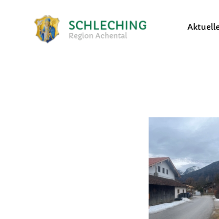
Aktuell