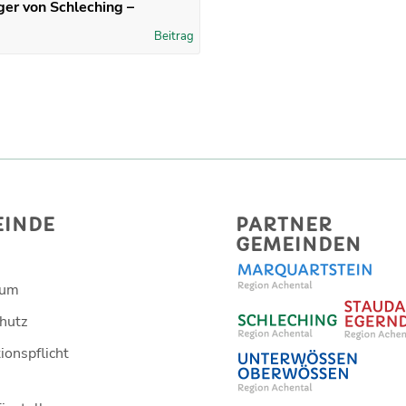
ger von Schleching –
Beitrag
EINDE
PARTNER
GEMEINDEN
sum
hutz
ionspflicht