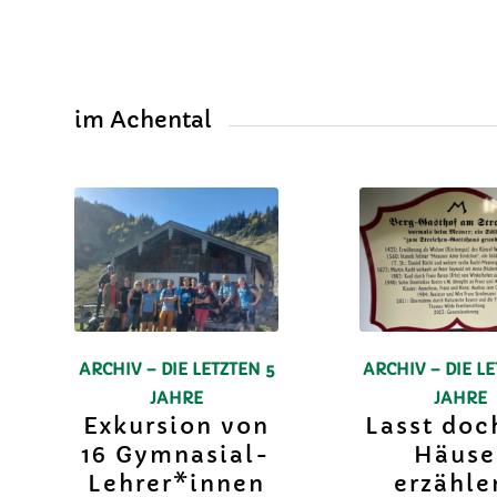
im Achental
ARCHIV – DIE LETZTEN 5
ARCHIV – DIE LE
JAHRE
JAHRE
Exkursion von
Lasst doc
16 Gymnasial-
Häuse
Lehrer*innen
erzähl