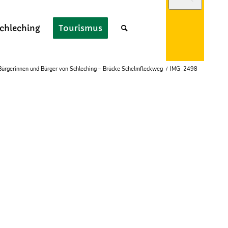
chleching
Tourismus
 Bürgerinnen und Bürger von Schleching – Brücke Schelmfleckweg
/
IMG_2498