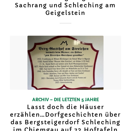
Sachrang und Schleching am
Geigelstein
ARCHIV – DIE LETZTEN 5 JAHRE
Lasst doch die Häuser
erzählen…Dorfgeschichten über
das Bergsteigerdorf Schleching
im Chiemgau auf 72 Hoftafeln