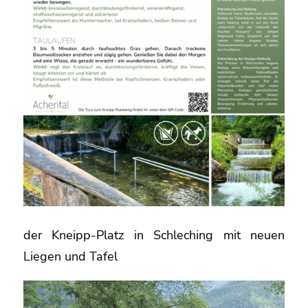
der Kneipp-Platz in Schleching mit neuen
Liegen und Tafel