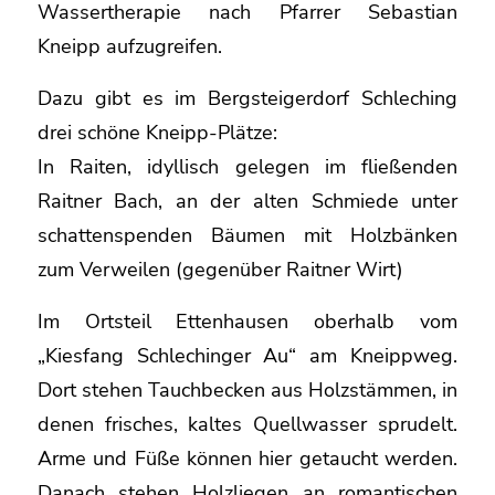
Wassertherapie nach Pfarrer Sebastian
Kneipp aufzugreifen.
Dazu gibt es im Bergsteigerdorf Schleching
drei schöne Kneipp-Plätze:
In Raiten, idyllisch gelegen im fließenden
Raitner Bach, an der alten Schmiede unter
schattenspenden Bäumen mit Holzbänken
zum Verweilen (gegenüber Raitner Wirt)
Im Ortsteil Ettenhausen oberhalb vom
„Kiesfang Schlechinger Au“ am Kneippweg.
Dort stehen Tauchbecken aus Holzstämmen, in
denen frisches, kaltes Quellwasser sprudelt.
Arme und Füße können hier getaucht werden.
Danach stehen Holzliegen an romantischen