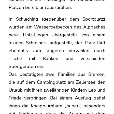
Plätzen bereit, um auszuruhen.
In Schleching (gegenüber dem Sportplatz)
wurden am Wassertretbecken des Alpbaches
neue Holz-Liegen –hergestellt von einem
lokalen Schreiner- aufgestellt, der Platz lädt
ebenfalls zum längeren Verweilen durch
Tische mit Bänken und verschieden
Sportgeräten ein.
Das bestätigten zwei Familien aus Bremen,
die auf dem Campingplatz am Zellersee den
Urlaub mit ihren zweijährigen Kindern Leo und
Frieda verbringen. Bei einem Ausflug gefiel
ihnen die Kneipp-Anlage „super“, besonders
gut fanden sie, dass die Anlage mit dem