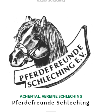
83259 Schleching
ACHENTAL
,
VEREINE
SCHLECHING
Pferdefreunde Schleching