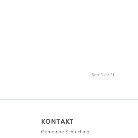
Seite 3 von 21
KONTAKT
Gemeinde Schleching