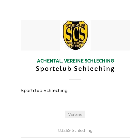
ACHENTAL
,
VEREINE
SCHLECHING
Sportclub Schleching
Sportclub Schleching
Vereine
83259 Schleching