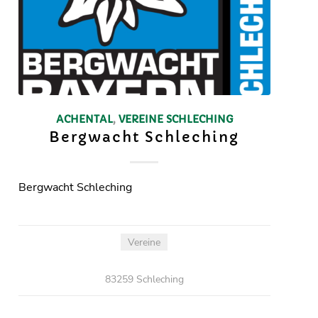
ACHENTAL
,
VEREINE
SCHLECHING
Bergwacht Schleching
Bergwacht Schleching
Vereine
83259 Schleching