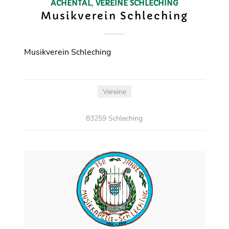
ACHENTAL
,
VEREINE
SCHLECHING
Musikverein Schleching
Musikverein Schleching
Vereine
83259 Schleching