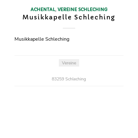
ACHENTAL
,
VEREINE
SCHLECHING
Musikkapelle Schleching
Musikkapelle Schleching
Vereine
83259 Schleching