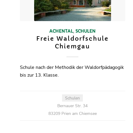
ACHENTAL
,
SCHULEN
Freie Waldorfschule
Chiemgau
Schule nach der Methodik der Waldorfpädagogik
bis zur 13. Klasse.
Schulen
Bernauer Str. 34
83209 Prien am Chiemsee