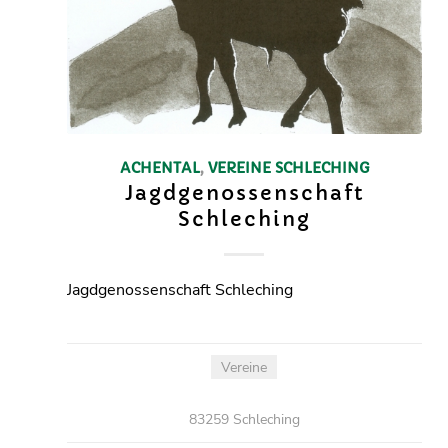
ACHENTAL
,
VEREINE
SCHLECHING
Jagdgenossenschaft
Schleching
Jagdgenossenschaft Schleching
Vereine
83259 Schleching