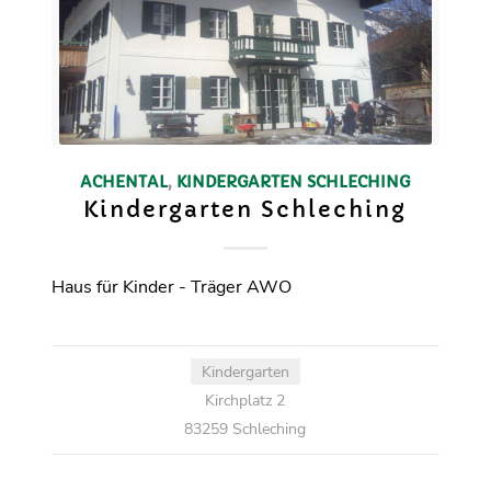
ACHENTAL
,
KINDERGARTEN
SCHLECHING
Kindergarten Schleching
Haus für Kinder - Träger AWO
Kindergarten
Kirchplatz 2
83259 Schleching