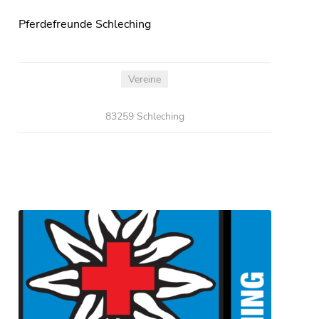
Pferdefreunde Schleching
Vereine
83259 Schleching