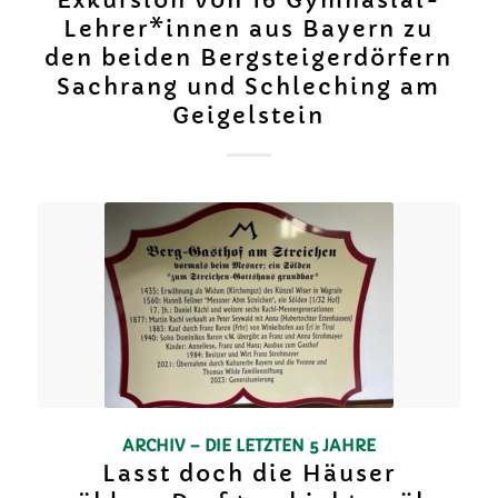
Exkursion von 16 Gymnasial-
Lehrer*innen aus Bayern zu
den beiden Bergsteigerdörfern
Sachrang und Schleching am
Geigelstein
ARCHIV – DIE LETZTEN 5 JAHRE
Lasst doch die Häuser