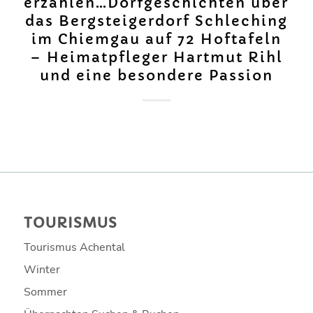
erzählen…Dorfgeschichten über
das Bergsteigerdorf Schleching
im Chiemgau auf 72 Hoftafeln
– Heimatpfleger Hartmut Rihl
und eine besondere Passion
TOURISMUS
Tourismus Achental
Winter
Sommer