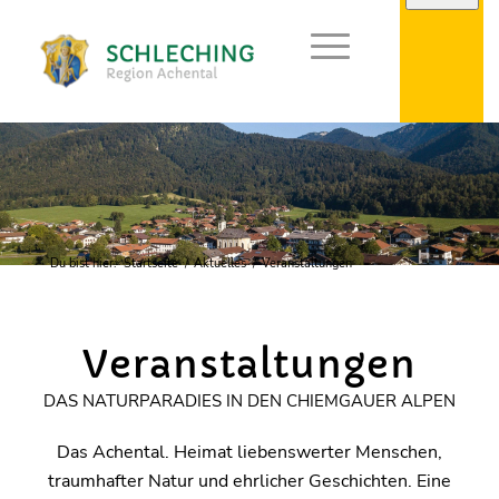
Du bist hier:
Startseite
/
Aktuelles
/
Veranstaltungen
Veranstaltungen
DAS NATURPARADIES IN DEN CHIEMGAUER ALPEN
Das Achental. Heimat liebenswerter Menschen,
traumhafter Natur und ehrlicher Geschichten. Eine