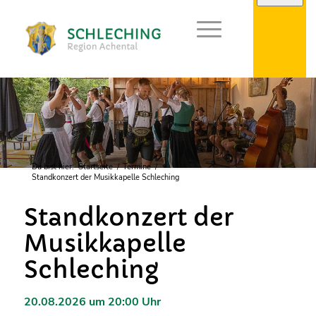
Du bist hier:
Startseite
/
Termine
/
Standkonzert der Musikkapelle Schleching
Standkonzert der
Musikkapelle
Schleching
20.08.2026 um 20:00 Uhr