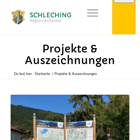
Achental
Projekte &
Auszeichnungen
Du bist hier:
Startseite
/
Projekte & Auszeichnungen