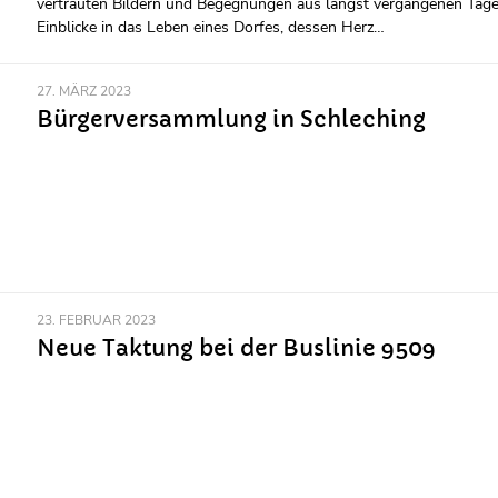
vertrauten Bildern und Begegnungen aus längst vergangenen Tage
Einblicke in das Leben eines Dorfes, dessen Herz…
27. MÄRZ 2023
Bürgerversammlung in Schleching
23. FEBRUAR 2023
Neue Taktung bei der Buslinie 9509