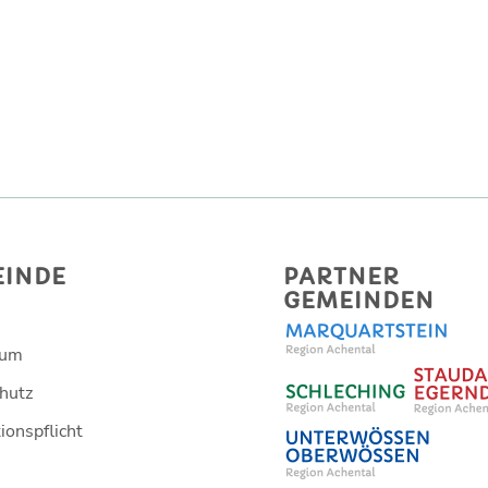
EINDE
PARTNER
GEMEINDEN
sum
hutz
ionspflicht