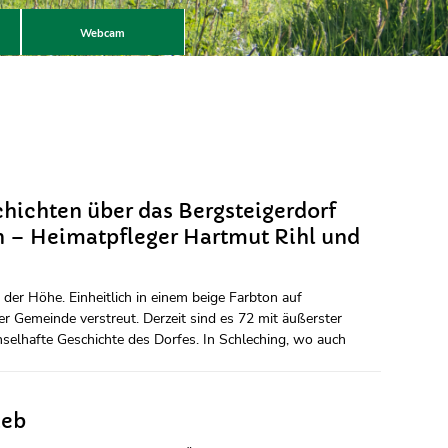
Webcam
hichten über das Bergsteigerdorf
n – Heimatpfleger Hartmut Rihl und
 der Höhe. Einheitlich in einem beige Farbton auf
r Gemeinde verstreut. Derzeit sind es 72 mit äußerster
echselhafte Geschichte des Dorfes. In Schleching, wo auch
ieb