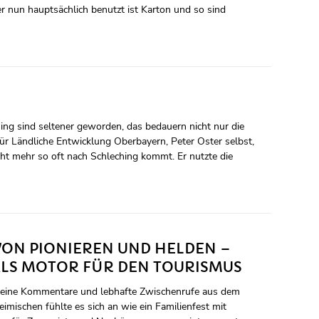
 er nun hauptsächlich benutzt ist Karton und so sind
ing sind seltener geworden, das bedauern nicht nur die
ür Ländliche Entwicklung Oberbayern, Peter Oster selbst,
cht mehr so oft nach Schleching kommt. Er nutzte die
VON PIONIEREN UND HELDEN –
ALS MOTOR FÜR DEN TOURISMUS
meine Kommentare und lebhafte Zwischenrufe aus dem
imischen fühlte es sich an wie ein Familienfest mit