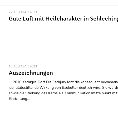
22. FEBRUAR 2023
Gute Luft mit Heilcharakter in Schleching
13. FEBRUAR 2023
Auszeichnungen
2016 Kerniges Dorf Die Fachjury lobt die konsequent bewahrend
identitätsstiftende Wirkung von Baukultur deutlich wird. Sie wü
sowie die Stärkung des Kerns als Kommunikationsmittelpunkt mit 
Einrichtung…