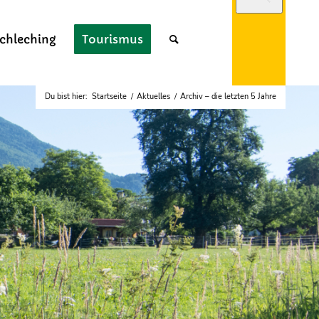
chleching
Tourismus
Du bist hier:
Startseite
/
Aktuelles
/
Archiv – die letzten 5 Jahre