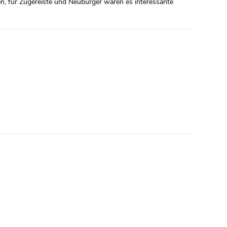
n, für Zugereiste und Neubürger waren es interessante