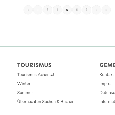
«
‹
3
4
5
6
7
›
»
TOURISMUS
GEM
Tourismus Achental
Kontakt
Winter
Impres
Sommer
Datensc
Übernachten Suchen & Buchen
Informat