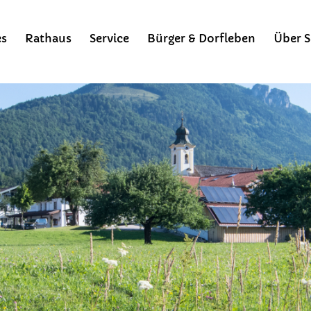
es
Rathaus
Service
Bürger & Dorfleben
Über S