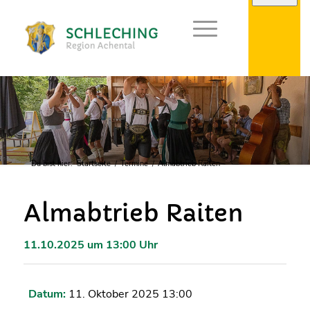
Du bist hier:
Startseite
/
Termine
/
Almabtrieb Raiten
Almabtrieb Raiten
11.10.2025 um 13:00 Uhr
Datum:
11. Oktober 2025 13:00