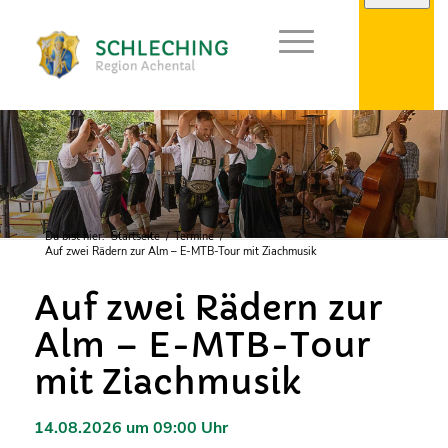
Du bist hier:
Startseite
/
Termine
/
Auf zwei Rädern zur Alm – E-MTB-Tour mit Ziachmusik
Auf zwei Rädern zur
Alm – E-MTB-Tour
mit Ziachmusik
14.08.2026 um 09:00 Uhr