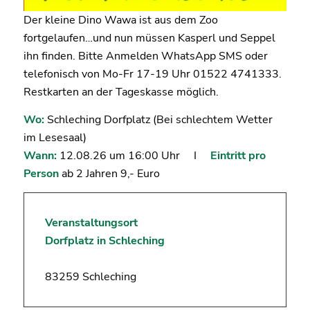
Der kleine Dino Wawa ist aus dem Zoo
fortgelaufen…und nun müssen Kasperl und Seppel
ihn finden. Bitte Anmelden WhatsApp SMS oder
telefonisch von Mo-Fr 17-19 Uhr 01522 4741333.
Restkarten an der Tageskasse möglich.
Wo:
Schleching Dorfplatz (Bei schlechtem Wetter
im Lesesaal)
Wann:
12.08.26 um 16:00 Uhr I
Eintritt pro
Person
ab 2 Jahren 9,- Euro
Veranstaltungsort
Dorfplatz in Schleching
83259 Schleching