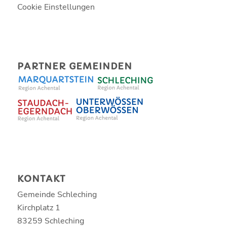
Cookie Einstellungen
PARTNER GEMEINDEN
KONTAKT
Gemeinde Schleching
Kirchplatz 1
83259 Schleching