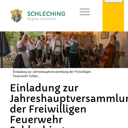
Du bist hier:
Startseite
/
Termine
/
Einladung zur Jahreshauptversammlung der Freiwilligen
Feuerwehr Schlec...
Einladung zur
Jahreshauptversammlu
der Freiwilligen
Feuerwehr