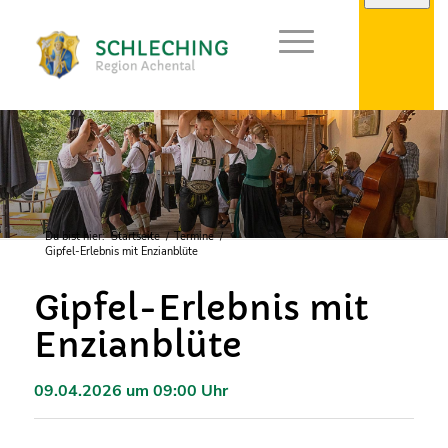
Du bist hier:
Startseite
/
Termine
/
Gipfel-Erlebnis mit Enzianblüte
Gipfel-Erlebnis mit
Enzianblüte
09.04.2026 um 09:00 Uhr