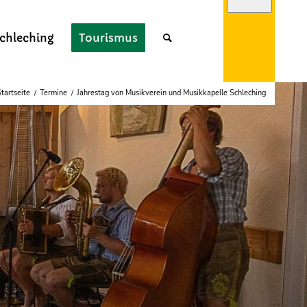
chleching
Tourismus
tartseite
/
Termine
/
Jahrestag von Musikverein und Musikkapelle Schleching