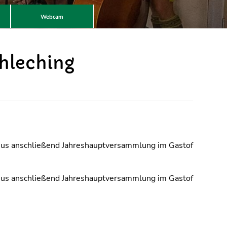
Webcam
hleching
gius anschließend Jahreshauptversammlung im Gastof
gius anschließend Jahreshauptversammlung im Gastof