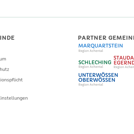
INDE
PARTNER GEMEIN
sum
hutz
ionspflicht
Einstellungen