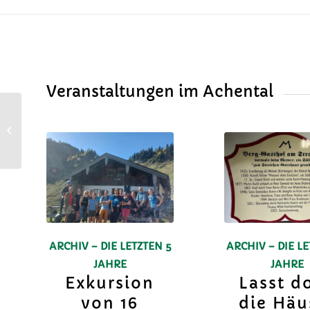
Veranstaltungen im Achental
Rorate mit Schlechinger
Frauenchor
ARCHIV – DIE LETZTEN 5
ARCHIV – DIE LE
JAHRE
JAHRE
Exkursion
Lasst d
von 16
die Häu