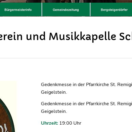
Bürgermeisterinfo
Gemeindezeitung
Bergsteigerdörfer
erein und Musikkapelle Sc
Gedenkmesse in der Pfarrkirche St. Remi
Geigelstein.
Gedenkmesse in der Pfarrkirche St. Remi
Geigelstein.
Uhrzeit:
19:00 Uhr