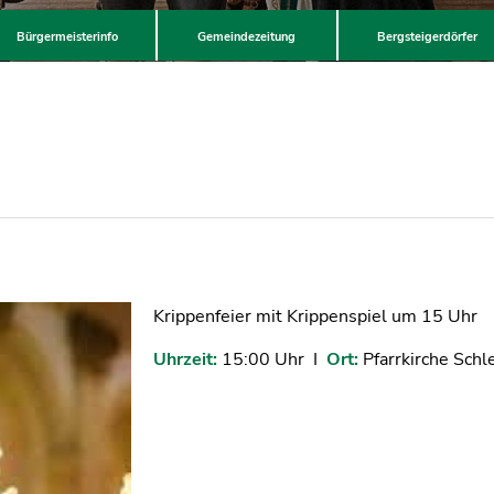
Bürgermeisterinfo
Gemeindezeitung
Bergsteigerdörfer
Krippenfeier mit Krippenspiel um 15 Uhr
Uhrzeit:
15:00 Uhr I
Ort:
Pfarrkirche Schl