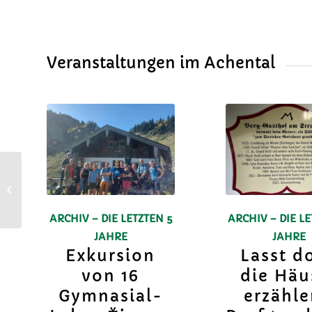
Veranstaltungen im Achental
Jahresschlussandacht
ARCHIV – DIE LETZTEN 5
ARCHIV – DIE LE
JAHRE
JAHRE
Exkursion
Lasst d
von 16
die Häu
Gymnasial-
erzähl