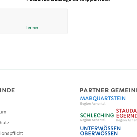
Termin
INDE
PARTNER GEMEIN
sum
hutz
ionspflicht