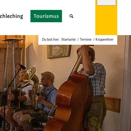
chleching
Tourismus
Du bist hier:
Startseite
/
Termine
/
Krippenfeier