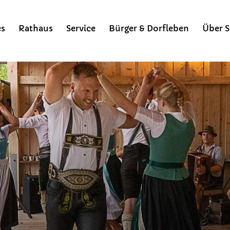
es
Rathaus
Service
Bürger & Dorfleben
Über S