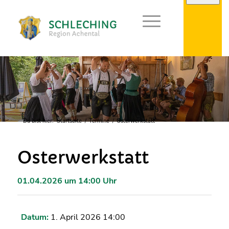
Du bist hier:
Startseite
/
Termine
/
Osterwerkstatt
Osterwerkstatt
01.04.2026 um 14:00 Uhr
Datum:
1. April 2026 14:00