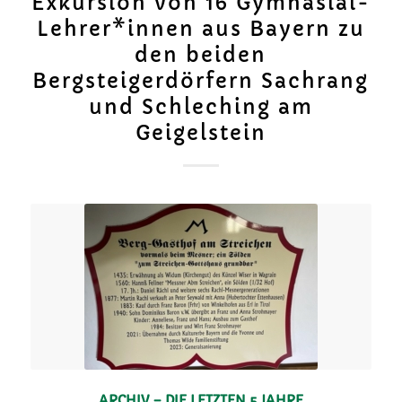
Exkursion von 16 Gymnasial-
Lehrer*innen aus Bayern zu
den beiden
Bergsteigerdörfern Sachrang
und Schleching am
Geigelstein
ARCHIV – DIE LETZTEN 5 JAHRE