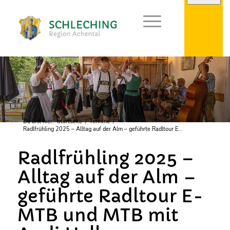
Du bist hier:
Startseite
/
Termine
/
Radlfrühling 2025 – Alltag auf der Alm – geführte Radltour E...
Radlfrühling 2025 –
Alltag auf der Alm –
geführte Radltour E-
MTB und MTB mit