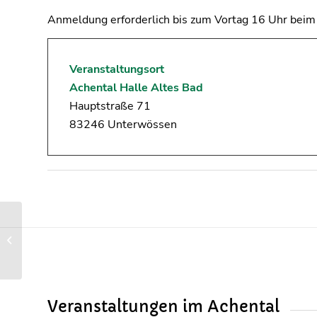
Anmeldung erforderlich bis zum Vortag 16 Uhr bei
Veranstaltungsort
Achental Halle Altes Bad
Hauptstraße 71
83246 Unterwössen
Andacht mit Musik für
die Seele
Veranstaltungen im Achental