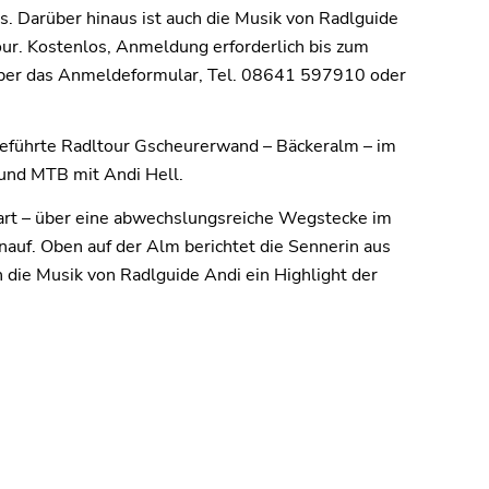
 Darüber hinaus ist auch die Musik von Radlguide
Tour. Kostenlos, Anmeldung erforderlich bis zum
ber das Anmeldeformular, Tel. 08641 597910 oder
 geführte Radltour Gscheurerwand – Bäckeralm – im
und MTB mit Andi Hell.
art – über eine abwechslungsreiche Wegstecke im
auf. Oben auf der Alm berichtet die Sennerin aus
 die Musik von Radlguide Andi ein Highlight der