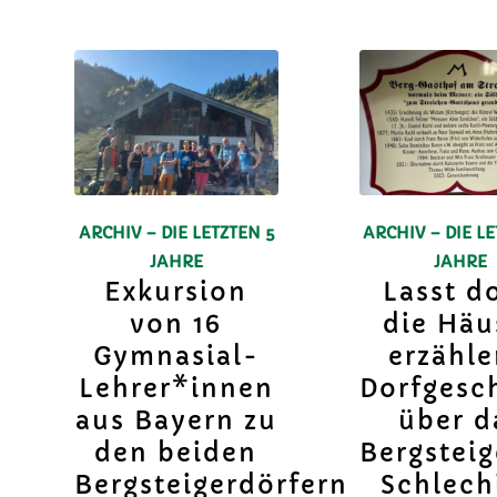
ARCHIV – DIE LETZTEN 5
ARCHIV – DIE LE
JAHRE
JAHRE
Exkursion
Lasst d
von 16
die Häu
Gymnasial-
erzähl
Lehrer*innen
Dorfgesc
aus Bayern zu
über d
den beiden
Bergsteig
Bergsteigerdörfern
Schlech