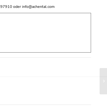
 597910 oder info@achental.com