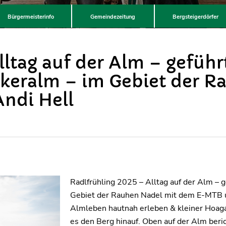
Bürgermeisterinfo
Gemeindezeitung
Bergsteigerdörfer
lltag auf der Alm – geführ
keralm – im Gebiet der R
ndi Hell
Radlfrühling 2025 – Alltag auf der Alm –
Gebiet der Rauhen Nadel mit dem E-MTB 
Almleben hautnah erleben & kleiner Hoag
es den Berg hinauf. Oben auf der Alm beri