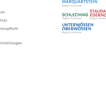
sum
hutz
ionspflicht
Einstellungen