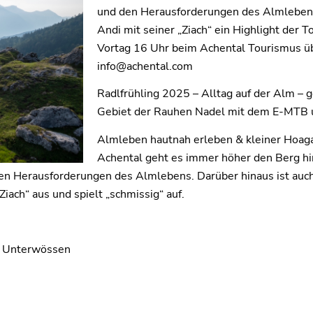
und den Herausforderungen des Almlebens.
Andi mit seiner „Ziach“ ein Highlight der 
Vortag 16 Uhr beim Achental Tourismus ü
info@achental.com
Radlfrühling 2025 – Alltag auf der Alm –
Gebiet der Rauhen Nadel mit dem E-MTB 
Almleben hautnah erleben & kleiner Hoag
Achental geht es immer höher den Berg hin
den Herausforderungen des Almlebens. Darüber hinaus ist auch
iach“ aus und spielt „schmissig“ auf.
6 Unterwössen