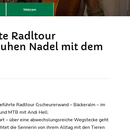
Webcam
te Radltour
auhen Nadel mit dem
 geführte Radltour Gscheurerwand – Bäckeralm – im
und MTB mit Andi Hell.
art – über eine abwechslungsreiche Wegstecke geht
chtet die Sennerin von ihrem Alltag mit den Tieren