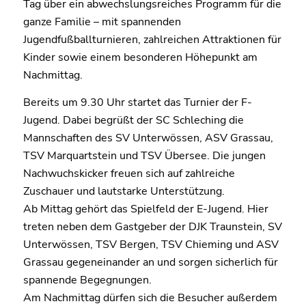
Tag über ein abwechslungsreiches Programm für die
ganze Familie – mit spannenden
Jugendfußballturnieren, zahlreichen Attraktionen für
Kinder sowie einem besonderen Höhepunkt am
Nachmittag.
Bereits um 9.30 Uhr startet das Turnier der F-
Jugend. Dabei begrüßt der SC Schleching die
Mannschaften des SV Unterwössen, ASV Grassau,
TSV Marquartstein und TSV Übersee. Die jungen
Nachwuchskicker freuen sich auf zahlreiche
Zuschauer und lautstarke Unterstützung.
Ab Mittag gehört das Spielfeld der E-Jugend. Hier
treten neben dem Gastgeber der DJK Traunstein, SV
Unterwössen, TSV Bergen, TSV Chieming und ASV
Grassau gegeneinander an und sorgen sicherlich für
spannende Begegnungen.
Am Nachmittag dürfen sich die Besucher außerdem