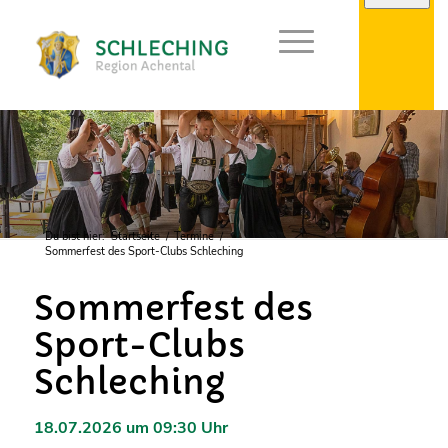
Du bist hier:
Startseite
/
Termine
/
Sommerfest des Sport-Clubs Schleching
Sommerfest des
Sport-Clubs
Schleching
18.07.2026 um 09:30 Uhr