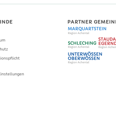
INDE
PARTNER GEMEIN
sum
hutz
ionspflicht
Einstellungen