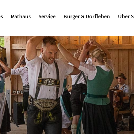
es
Rathaus
Service
Bürger & Dorfleben
Über S