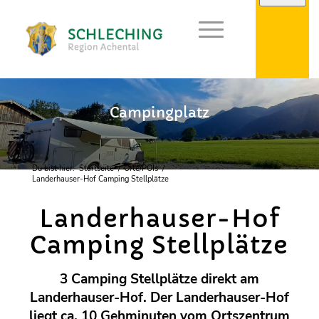
Campingplatz
Du bist hier:
Startseite
/
Orte/POIs
/
Landerhauser-Hof Camping Stellplätze
Landerhauser-Hof
Camping Stellplätze
3 Camping Stellplätze direkt am
Landerhauser-Hof. Der Landerhauser-Hof
liegt ca. 10 Gehminuten vom Ortszentrum