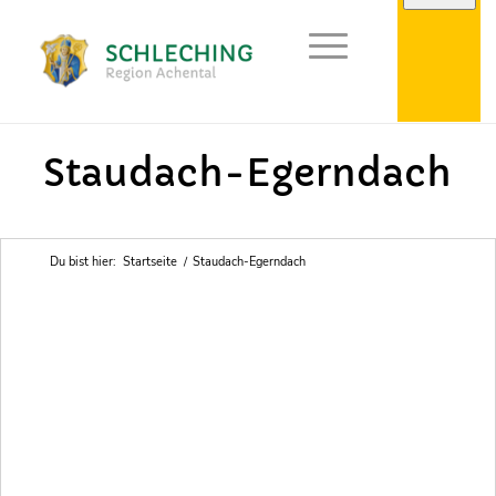
Achental
Staudach-Egerndach
Du bist hier:
Startseite
/
Staudach-Egerndach