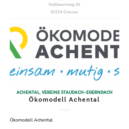
Nußbaumweg 40
83224 Grassau
ACHENTAL
,
VEREINE
STAUDACH-EGERNDACH
Ökomodell Achental
Ökomodell Achental