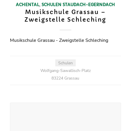
ACHENTAL
,
SCHULEN
STAUDACH-EGERNDACH
Musikschule Grassau –
Zweigstelle Schleching
Musikschule Grassau - Zweigstelle Schleching
Schulen
Wolfgang-Sawallisch-Platz
83224 Grassau