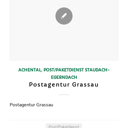
ACHENTAL
,
POST/PAKETDIENST
STAUDACH-
EGERNDACH
Postagentur Grassau
Postagentur Grassau
Post/Paketdienst