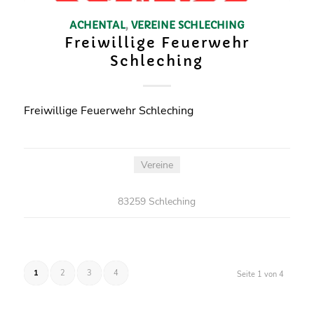
ACHENTAL
,
VEREINE
SCHLECHING
Freiwillige Feuerwehr
Schleching
Freiwillige Feuerwehr Schleching
Vereine
83259 Schleching
1
2
3
4
Seite 1 von 4