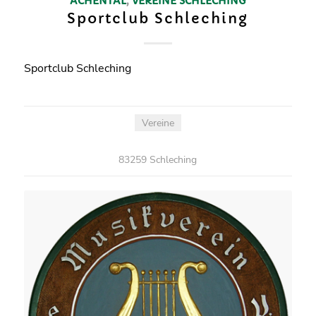
ACHENTAL
,
VEREINE
SCHLECHING
Sportclub Schleching
Sportclub Schleching
Vereine
83259 Schleching