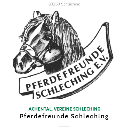
83259 Schleching
ACHENTAL
,
VEREINE
SCHLECHING
Pferdefreunde Schleching