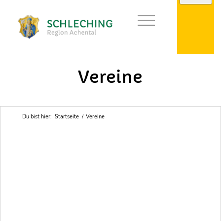
Points of Interest in Achental
Vereine
Du bist hier:
Startseite
/
Vereine