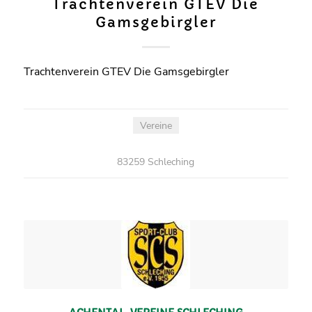
Trachtenverein GTEV Die
Gamsgebirgler
Trachtenverein GTEV Die Gamsgebirgler
Vereine
83259 Schleching