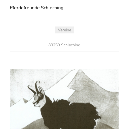
Pferdefreunde Schleching
Vereine
83259 Schleching