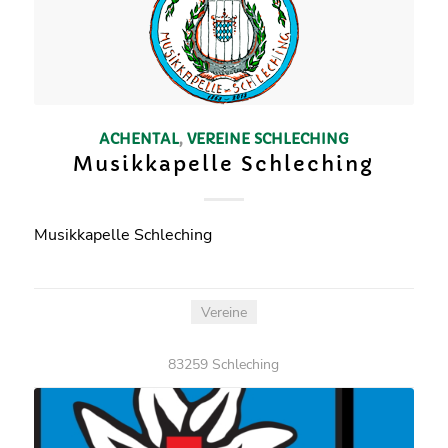
ACHENTAL
,
VEREINE
SCHLECHING
Musikkapelle Schleching
Musikkapelle Schleching
Vereine
83259 Schleching