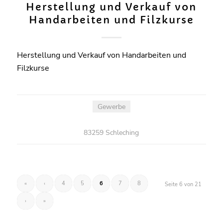
Herstellung und Verkauf von
Handarbeiten und Filzkurse
Herstellung und Verkauf von Handarbeiten und
Filzkurse
Gewerbe
83259 Schleching
«
‹
4
5
6
7
8
Seite 6 von 21
›
»