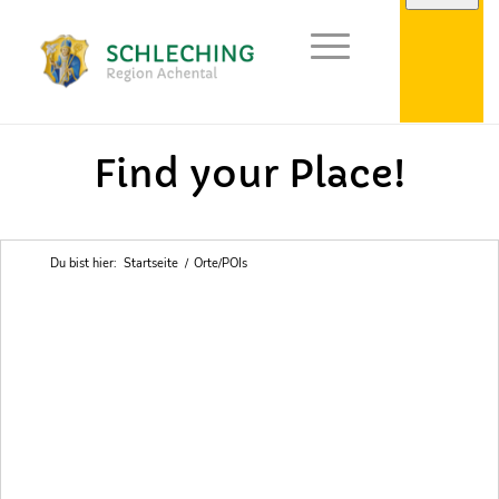
Points of Interest in Achental
Find your Place!
Du bist hier:
Startseite
/
Orte/POIs