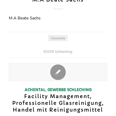
M.A Beate Sachs
Gewerbe
83259 Schleching
ACHENTAL
,
GEWERBE
SCHLECHING
Facility Management,
Professionelle Glasreinigung,
Handel mit Reinigungsmittel