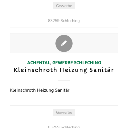
Gewerbe
83259 Schleching
ACHENTAL
,
GEWERBE
SCHLECHING
Kleinschroth Heizung Sanitär
Kleinschroth Heizung Sanitär
Gewerbe
83259 Schleching