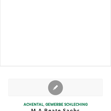
ACHENTAL
,
GEWERBE
SCHLECHING
M.A Beate Sachs