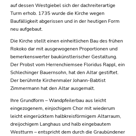
auf dessen Westgiebel sich der dachreiterartige
Turm erhob. 1735 wurde die Kirche wegen
Baufälligkeit abgerissen und in der heutigen Form
neu aufgebaut.
Die Kirche stellt einen einheitlichen Bau des frühen
Rokoko dar mit ausgewogenen Proportionen und
bemerkenswerter baukünstlerischer Gestaltung.
Der Probst vom Herrenchiemsee Floridus Rappl, ein
Schlechinger Bauernsohn, hat den Altar gestiftet.
Der berühmte Kirchenmaler Johann-Babtist
Zimmermann hat den Altar ausgemalt.
Ihre Grundform – Wandpfeilerbau aus leicht
eingezogenem, einjochigem Chor mit wiederum
leicht eingerücktem halbkreisförmigem Altarraum,
dreijochigem Langhaus und halb eingebautem
Westturm – entspricht dem durch die Graubündener