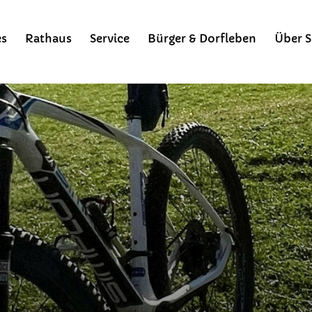
es
Rathaus
Service
Bürger & Dorfleben
Über S