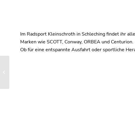
Im Radsport Kleinschroth in Schleching findet ihr a
Marken wie SCOTT, Conway, ORBEA und Centurion. Das
Ob für eine entspannte Ausfahrt oder sportliche He
Tourist-Information
Unterwössen