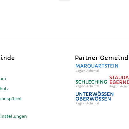
inde
Partner Gemein
sum
hutz
ionspflicht
Einstellungen