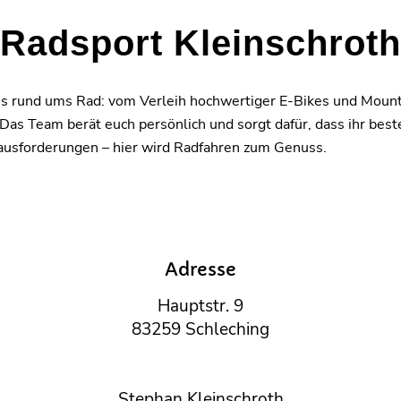
Radsport Kleinschroth
lles rund ums Rad: vom Verleih hochwertiger E-Bikes und Mount
 Team berät euch persönlich und sorgt dafür, dass ihr beste
rausforderungen – hier wird Radfahren zum Genuss.
Adresse
Hauptstr. 9
83259 Schleching
Stephan Kleinschroth