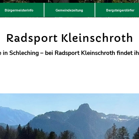
Bürgermeisterinfo
Gemeindezeitung
Bergsteigerdörfer
Radsport Kleinschroth
 in Schleching – bei Radsport Kleinschroth findet ih