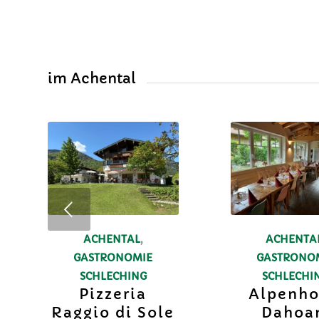
im Achental
ACHENTAL
,
ACHENTA
GASTRONOMIE
GASTRONO
SCHLECHING
SCHLECHI
Pizzeria
Alpenho
Raggio di Sole
Dahoa