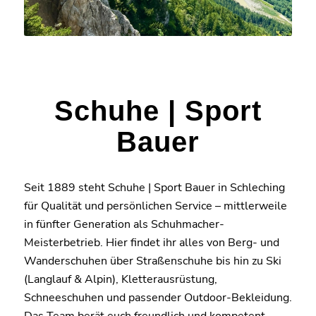
Schuhe | Sport
Bauer
Seit 1889 steht Schuhe | Sport Bauer in Schleching
für Qualität und persönlichen Service – mittlerweile
in fünfter Generation als Schuhmacher-
Meisterbetrieb. Hier findet ihr alles von Berg- und
Wanderschuhen über Straßenschuhe bis hin zu Ski
(Langlauf & Alpin), Kletterausrüstung,
Schneeschuhen und passender Outdoor-Bekleidung.
Das Team berät euch freundlich und kompetent,