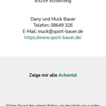
83259 Schleching
Dany und Muck Bauer
Telefon: 08649 326
E-Mail: muck@sport-bauer.de
https://www.sport-bauer.de/
Zeige mir alle
Achental
Klicken Sie auf den unteren Button, um den Inhalt von zu laden.