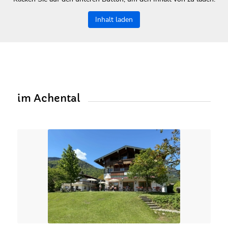
Inhalt laden
im Achental