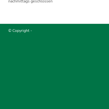
nachmittags geschlossen
© Copyright -
Schleching im Achental, Chiemgau