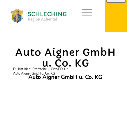
Gewerbe
Auto Aigner GmbH
u. Co. KG
Du bist hier:
Startseite
/
Orte/POIs
/
Auto Aigner GmbH u. Co. KG
Auto Aigner GmbH u. Co. KG