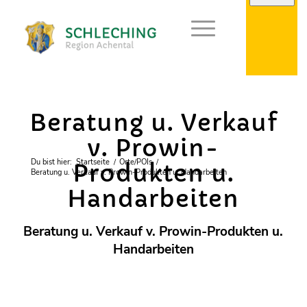
Gewerbe
Beratung u. Verkauf
v. Prowin-
Du bist hier:
Startseite
/
Orte/POIs
/
Produkten u.
Beratung u. Verkauf v. Prowin-Produkten u. Handarbeiten
Handarbeiten
Beratung u. Verkauf v. Prowin-Produkten u.
Handarbeiten