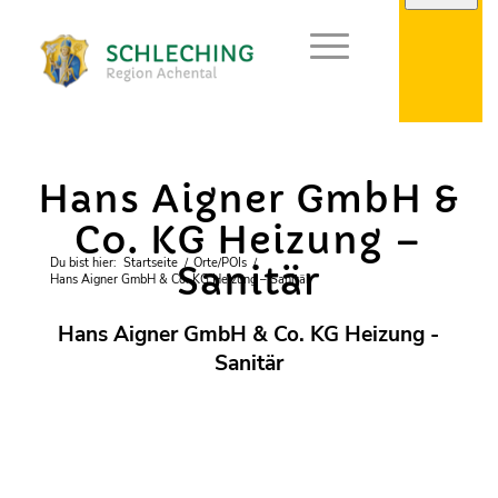
Gewerbe
Hans Aigner GmbH &
Co. KG Heizung –
Du bist hier:
Startseite
/
Orte/POIs
/
Sanitär
Hans Aigner GmbH & Co. KG Heizung – Sanitär
Hans Aigner GmbH & Co. KG Heizung -
Sanitär