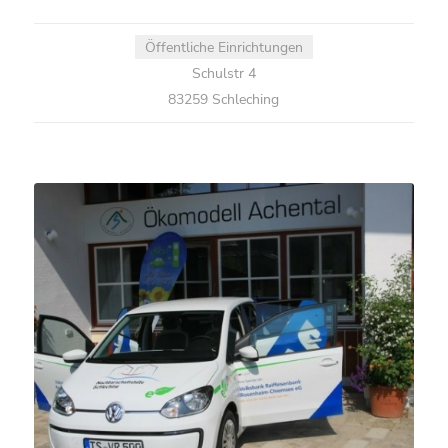
Öffentliche Einrichtungen
Schulstr 4
83259 Schleching