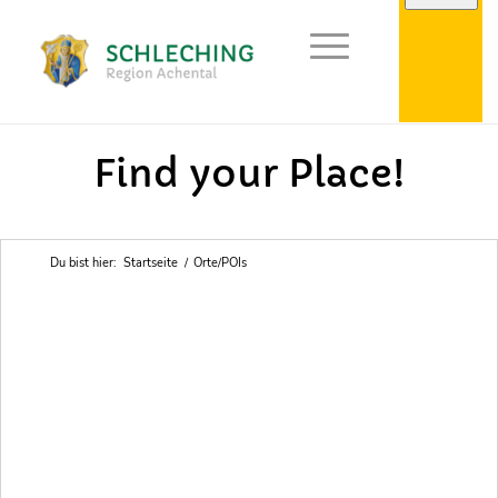
Points of Interest in Achental
Find your Place!
Du bist hier:
Startseite
/
Orte/POIs