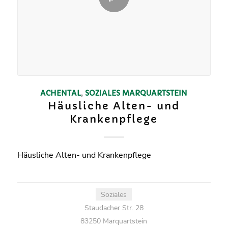
ACHENTAL
,
SOZIALES
MARQUARTSTEIN
Häusliche Alten- und
Krankenpflege
Häusliche Alten- und Krankenpflege
Soziales
Staudacher Str. 28
83250 Marquartstein