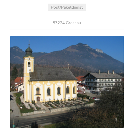
Post/Paketdienst
83224 Grassau