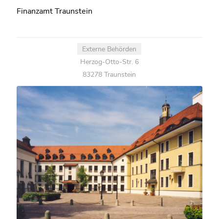
Finanzamt Traunstein
Externe Behörden
Herzog-Otto-Str. 6
83278 Traunstein