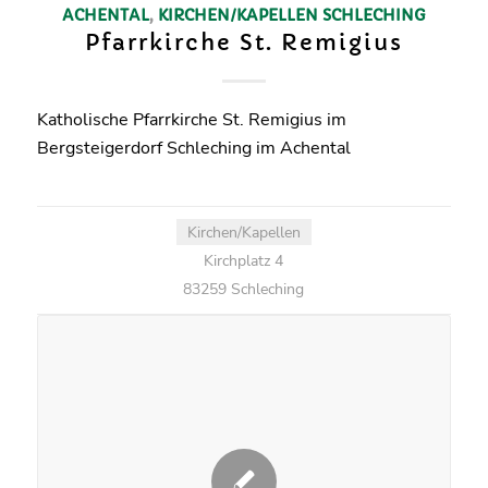
ACHENTAL
,
KIRCHEN/KAPELLEN
SCHLECHING
Pfarrkirche St. Remigius
Katholische Pfarrkirche St. Remigius im
Bergsteigerdorf Schleching im Achental
Kirchen/Kapellen
Kirchplatz 4
83259 Schleching