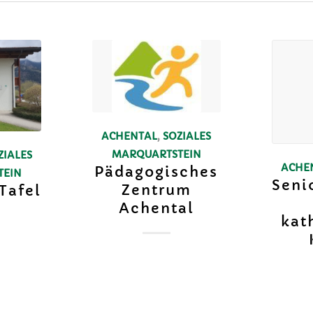
ACHENTAL
,
SOZIALES
MARQUARTSTEIN
ZIALES
ACHE
Pädagogisches
TEIN
Seni
Zentrum
Tafel
Achental
kat