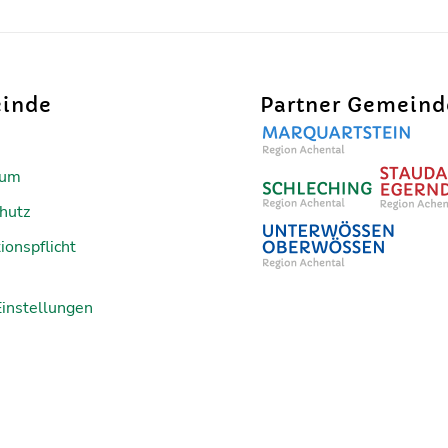
inde
Partner Gemein
sum
hutz
ionspflicht
Einstellungen