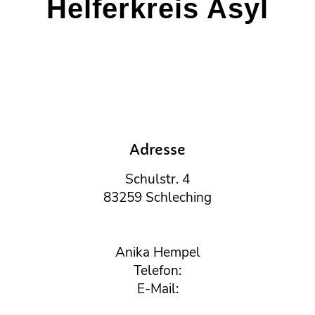
Helferkreis Asyl
Adresse
Schulstr. 4
83259 Schleching
Anika Hempel
Telefon:
E-Mail: