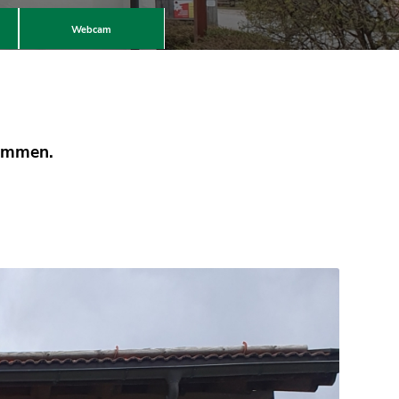
Webcam
kommen.