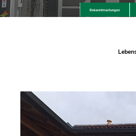
Bekanntmachungen
Lebens