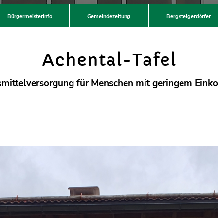
Bürgermeisterinfo
Gemeindezeitung
Bergsteigerdörfer
Achental-Tafel
mittelversorgung für Menschen mit geringem Ein