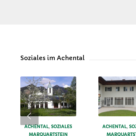
Soziales im Achental
ACHENTAL
,
SOZIALES
ACHENTAL
,
SO
MARQUARTSTEIN
MARQUARTS