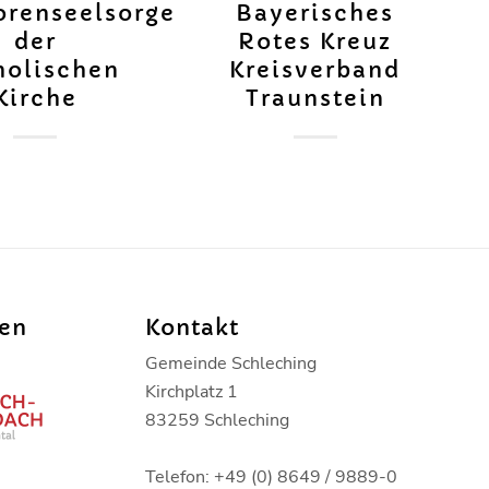
orenseelsorge
Bayerisches
der
Rotes Kreuz
holischen
Kreisverband
Kirche
Traunstein
den
Kontakt
Gemeinde Schleching
Kirchplatz 1
83259 Schleching
Telefon: +49 (0) 8649 / 9889-0