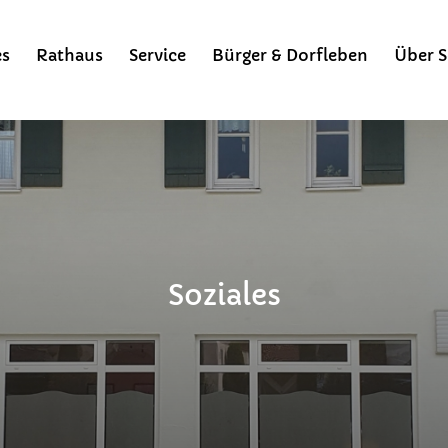
es
Rathaus
Service
Bürger & Dorfleben
Über S
Soziales