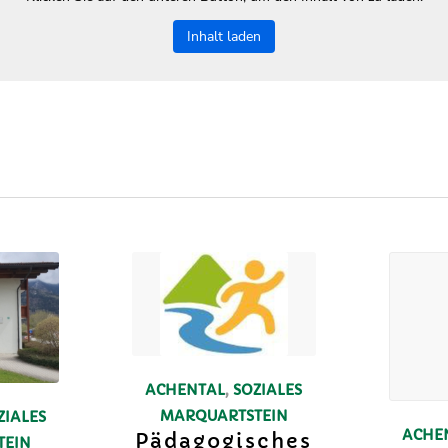
Inhalt laden
ACHENTAL
,
SOZIALES
MARQUARTSTEIN
ZIALES
ACHE
Pädagogisches
TEIN