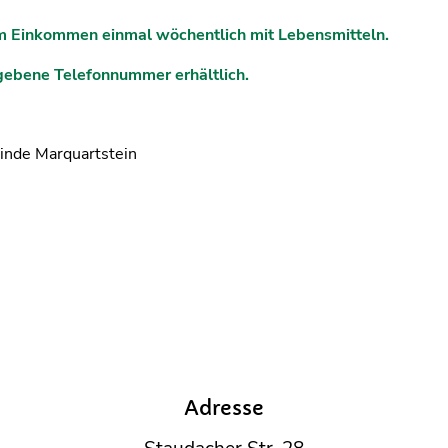
em Einkommen einmal wöchentlich mit Lebensmitteln.
egebene Telefonnummer erhältlich.
inde Marquartstein
Adresse