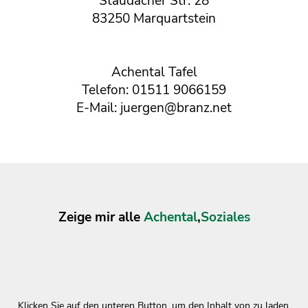
Staudacher Str. 28
83250 Marquartstein
Achental Tafel
Telefon: 01511 9066159
E-Mail: juergen@branz.net
Zeige mir alle
Achental
,
Soziales
Klicken Sie auf den unteren Button, um den Inhalt von zu laden.