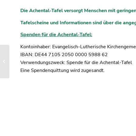
Die Achental-Tafel versorgt Menschen mit gering
Tafelscheine und Informationen sind über die ang
Spenden für die Achental-Tafel:
Kontoinhaber: Evangelisch-Lutherische Kirchengeme
IBAN: DE44 7105 2050 0000 5988 62
Franz von Sales Schule
Verwendungszweck: Spende für die Achental-Tafel
Niedernfels
Eine Spendenquittung wird zugesandt.