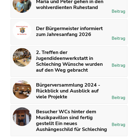
Maria und Peter gehen in den
wohlverdienten Ruhestand
Beitrag
Der Bürgermeister informiert
zum Jahresanfang 2026
Beitrag
2. Treffen der
Jugendideenwerkstatt in
Schleching Wünsche wurden
Beitrag
auf den Weg gebracht
Bürgerversammlung 2024 -
Rückblick und Ausblick auf
viele Projekte
Beitrag
Besucher WCs hinter dem
Musikpavillon sind fertig
gestellt Ein neues
Beitrag
Aushängeschild für Schleching