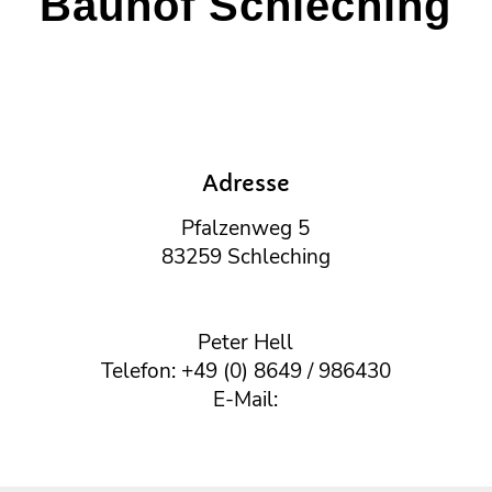
Bauhof Schleching
Adresse
Pfalzenweg 5
83259 Schleching
Peter Hell
Telefon: +49 (0) 8649 / 986430
E-Mail: