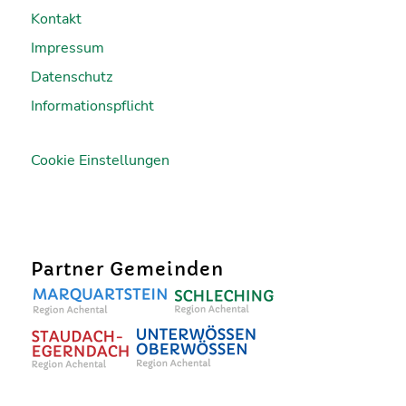
Kontakt
Impressum
Datenschutz
Informationspflicht
Cookie Einstellungen
Partner Gemeinden