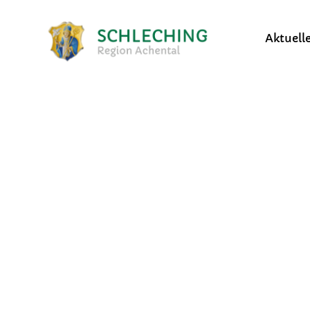
Aktuell
Bekanntmachungen