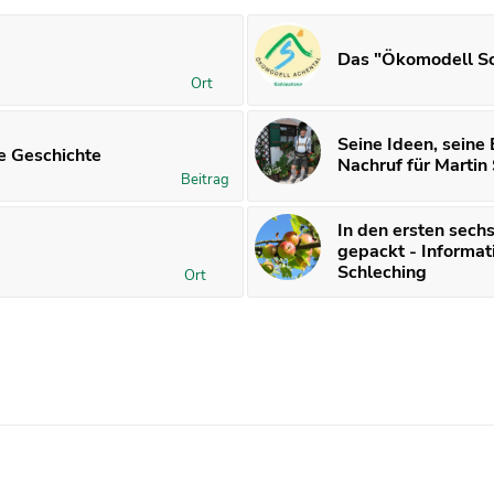
Das "Ökomodell Sc
Ort
Seine Ideen, seine
ge Geschichte
Nachruf für Martin
Beitrag
In den ersten sech
gepackt - Informa
Schleching
Ort