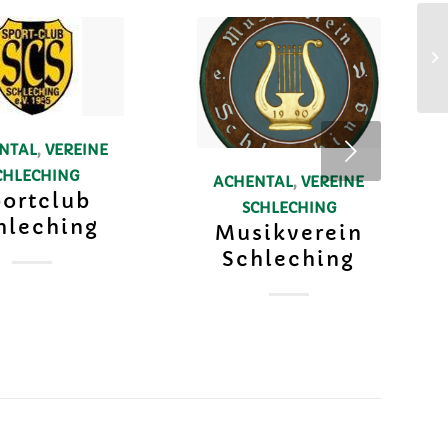
Weiter
NTAL
,
VEREINE
CHLECHING
ACHENTAL
,
VEREINE
ortclub
SCHLECHING
hleching
Musikverein
Schleching