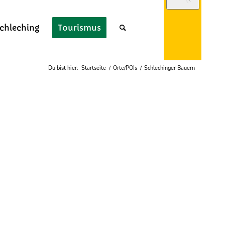
chleching
Tourismus
Webcam
Du bist hier:
Startseite
/
Orte/POIs
/
Schlechinger Bauern