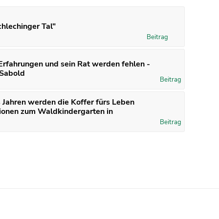
hlechinger Tal"
Beitrag
 Erfahrungen und sein Rat werden fehlen -
 Sabold
Beitrag
s Jahren werden die Koffer fürs Leben
tionen zum Waldkindergarten in
Beitrag