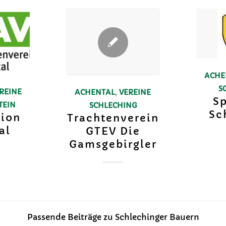
ACHE
S
REINE
ACHENTAL
,
VEREINE
Sp
TEIN
SCHLECHING
Sc
tion
Trachtenverein
al
GTEV Die
Gamsgebirgler
Passende Beiträge zu Schlechinger Bauern