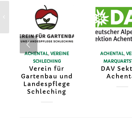
Theatergruppe Schleching
ACHENTAL
,
VEREINE
ACHENTAL
,
VE
SCHLECHING
MARQUARTS
Verein für
DAV Sek
Gartenbau und
Achent
Landespflege
Schleching