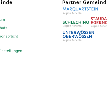
inde
Partner Gemein
sum
hutz
ionspflicht
Einstellungen