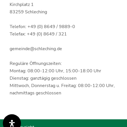
Kirchplatz 1
83259 Schleching
Telefon: +49 (0) 8649 / 9889-0
Telefax: +49 (0) 8649 / 321
gemeinde@schleching.de
Reguläre Öffnungszeiten:
Montag: 08:00-12:00 Uhr, 15:00-18:00 Uhr
Dienstag: ganztägig geschlossen
Mittwoch, Donnerstag u. Freitag: 08:00-12:00 Uhr,
nachmittags geschlossen